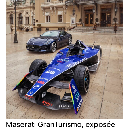
Maserati GranTurismo, exposée