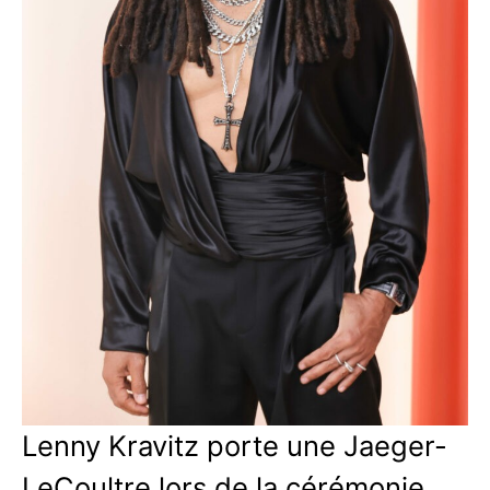
Lenny Kravitz porte une Jaeger-
LeCoultre lors de la cérémonie