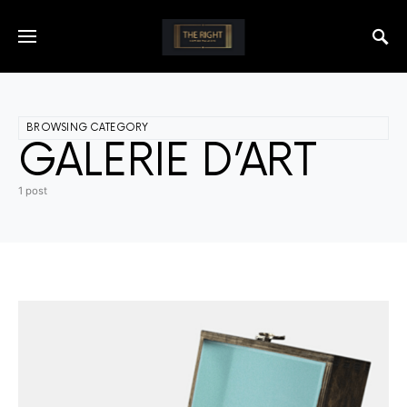
BROWSING CATEGORY
GALERIE D’ART
1 post