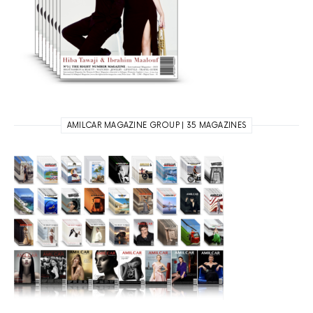
AMILCAR MAGAZINE GROUP | 35 MAGAZINES