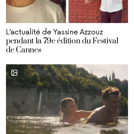
L’actualité de Yassine Azzouz
pendant la 79e édition du Festival
de Cannes