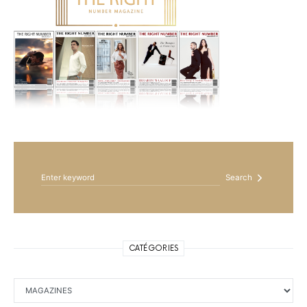
Search for:
Search
CATÉGORIES
Catégories