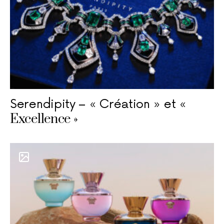
Serendipity – « Création » et «
Excellence »