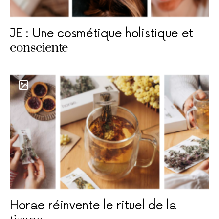
JE : Une cosmétique holistique et
consciente
Horae réinvente le rituel de la