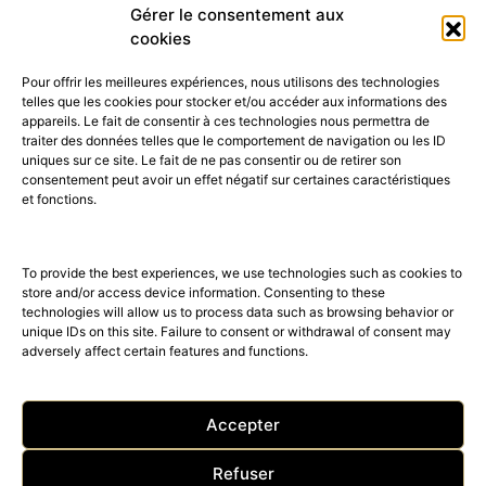
présente sa…
Gérer le consentement aux
cookies
Pour offrir les meilleures expériences, nous utilisons des technologies
telles que les cookies pour stocker et/ou accéder aux informations des
appareils. Le fait de consentir à ces technologies nous permettra de
traiter des données telles que le comportement de navigation ou les ID
uniques sur ce site. Le fait de ne pas consentir ou de retirer son
consentement peut avoir un effet négatif sur certaines caractéristiques
52K
15K
et fonctions.
© 2026 © THE RIGHT NUMBER MAGAZINE is part of the
AMILCAR
MAGAZINE GROUP.
EDITOR - Advertising
AGENCE MEDIANE.
To provide the best experiences, we use technologies such as cookies to
store and/or access device information. Consenting to these
technologies will allow us to process data such as browsing behavior or
unique IDs on this site. Failure to consent or withdrawal of consent may
adversely affect certain features and functions.
Accepter
Refuser