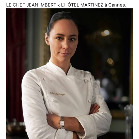
LE CHEF JEAN IMBERT x L’HÔTEL MARTINEZ à Cannes.