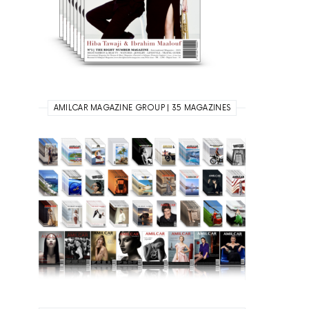
AMILCAR MAGAZINE GROUP | 35 MAGAZINES