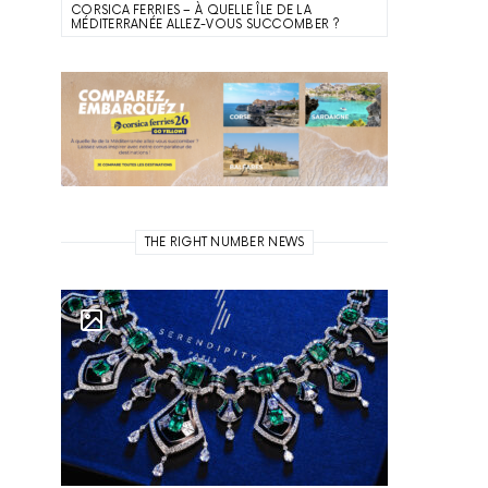
CORSICA FERRIES – À QUELLE ÎLE DE LA
MÉDITERRANÉE ALLEZ-VOUS SUCCOMBER ?
THE RIGHT NUMBER NEWS