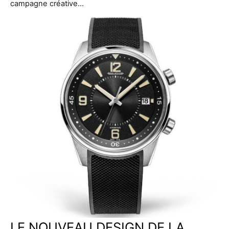
campagne créative…
LE NOUVEAU DESIGN DE LA