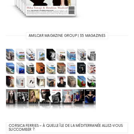
AMILCAR MAGAZINE GROUP | 35 MAGAZINES
CORSICA FERRIES – À QUELLE ÎLE DE LA MÉDITERRANÉE ALLEZ-VOUS
SUCCOMBER ?