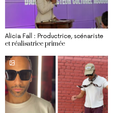
Alicia Fall : Productrice, scénariste
et réalisatrice primée