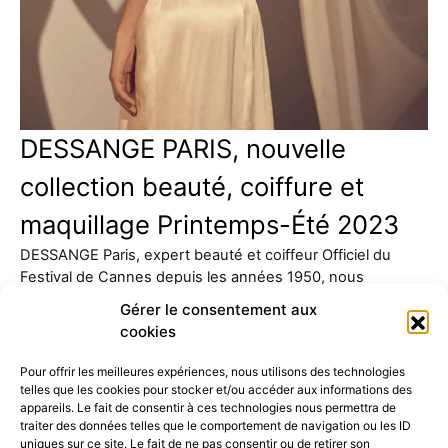
DESSANGE PARIS, nouvelle
collection beauté, coiffure et
maquillage Printemps-Été 2023
DESSANGE Paris, expert beauté et coiffeur Officiel du
Festival de Cannes depuis les années 1950, nous
présente sa…
Gérer le consentement aux
cookies
Pour offrir les meilleures expériences, nous utilisons des technologies
telles que les cookies pour stocker et/ou accéder aux informations des
appareils. Le fait de consentir à ces technologies nous permettra de
traiter des données telles que le comportement de navigation ou les ID
uniques sur ce site. Le fait de ne pas consentir ou de retirer son