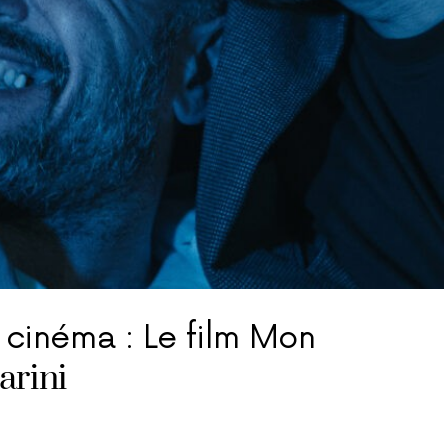
u cinéma : Le film Mon
arini