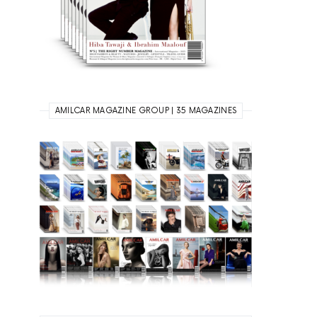
AMILCAR MAGAZINE GROUP | 35 MAGAZINES