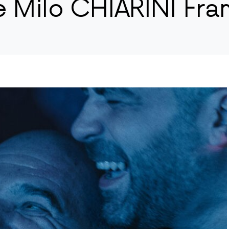
e Milo CHIARINI Fra