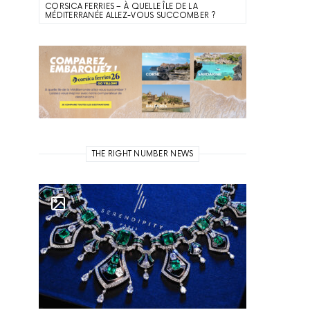
CORSICA FERRIES – À QUELLE ÎLE DE LA
MÉDITERRANÉE ALLEZ-VOUS SUCCOMBER ?
THE RIGHT NUMBER NEWS