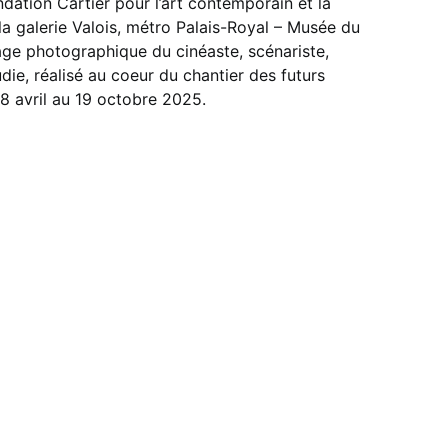
dation Cartier pour l’art contemporain et la
a galerie Valois, métro Palais-Royal – Musée du
tage photographique du cinéaste, scénariste,
die, réalisé au coeur du chantier des futurs
8 avril au 19 octobre 2025.