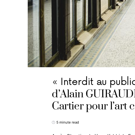
« Interdit au publi
d’Alain GUIRAUDI
Cartier pour l’art
5 minute read