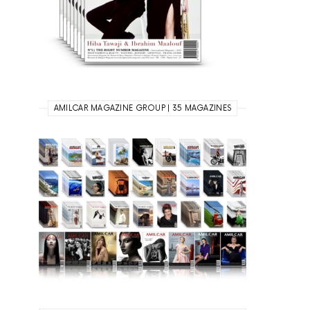
AMILCAR MAGAZINE GROUP | 35 MAGAZINES