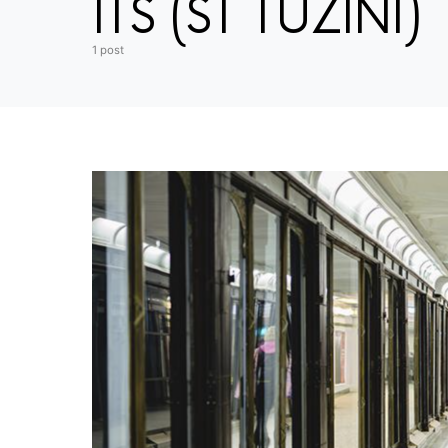
ITS (ST TUZINI)
1 post