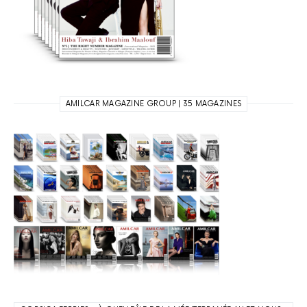
AMILCAR MAGAZINE GROUP | 35 MAGAZINES