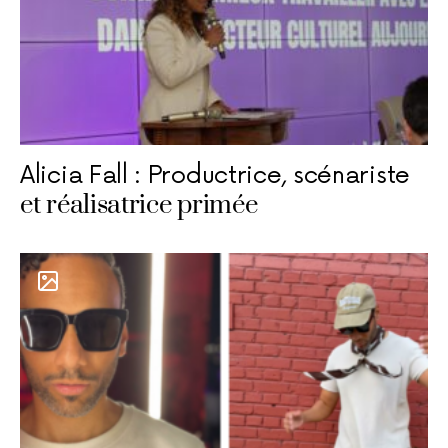
Alicia Fall : Productrice, scénariste
et réalisatrice primée