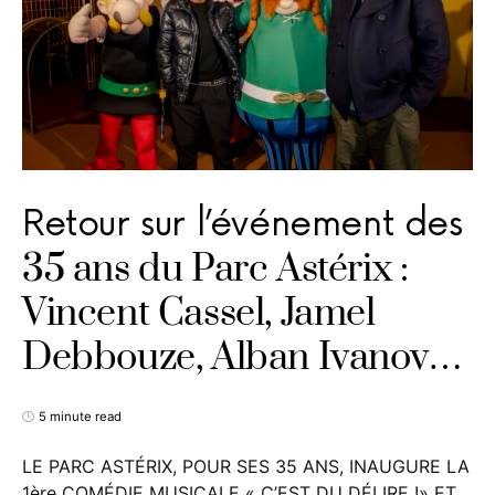
Retour sur l’événement des
35 ans du Parc Astérix :
Vincent Cassel, Jamel
Debbouze, Alban Ivanov…
5 minute read
LE PARC ASTÉRIX, POUR SES 35 ANS, INAUGURE LA
1ère COMÉDIE MUSICALE « C’EST DU DÉLIRE !» ET