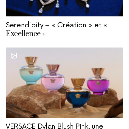
Serendipity – « Création » et «
Excellence »
VERSACE Dylan Blush Pink, une