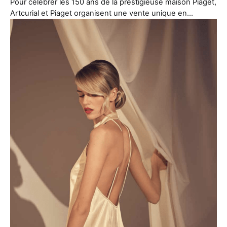
Pour célébrer les 150 ans de la prestigieuse maison Piaget,
Artcurial et Piaget organisent une vente unique en…