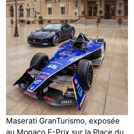
Maserati GranTurismo, exposée
au Monaco E-Prix sur la Place du