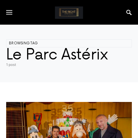
BROWSING TAG
Le Parc Astérix
1 post