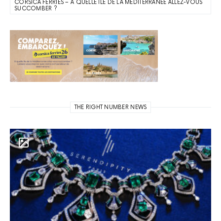
CORSICA FERRIES – À QUELLE ÎLE DE LA MÉDITERRANÉE ALLEZ-VOUS
SUCCOMBER ?
THE RIGHT NUMBER NEWS