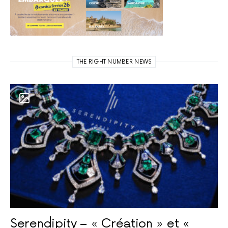
THE RIGHT NUMBER NEWS
Serendipity – « Création » et «