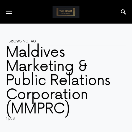
BROWSING TAG
Maldives
Marketing &
Public Relations
Corporation
(MMPRC)
1 post