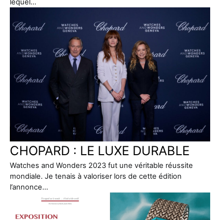
lequel…
CHOPARD : LE LUXE DURABLE
Watches and Wonders 2023 fut une véritable réussite
mondiale. Je tenais à valoriser lors de cette édition
l’annonce…