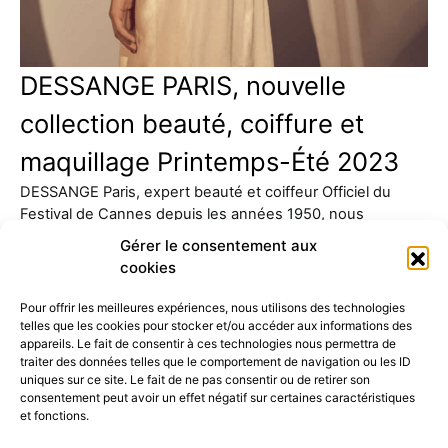
DESSANGE PARIS, nouvelle
collection beauté, coiffure et
maquillage Printemps-Été 2023
DESSANGE Paris, expert beauté et coiffeur Officiel du
Festival de Cannes depuis les années 1950, nous
présente sa…
Gérer le consentement aux
cookies
Pour offrir les meilleures expériences, nous utilisons des technologies
telles que les cookies pour stocker et/ou accéder aux informations des
appareils. Le fait de consentir à ces technologies nous permettra de
traiter des données telles que le comportement de navigation ou les ID
uniques sur ce site. Le fait de ne pas consentir ou de retirer son
consentement peut avoir un effet négatif sur certaines caractéristiques
52K
15K
et fonctions.
© 2026 © THE RIGHT NUMBER MAGAZINE is part of the
AMILCAR