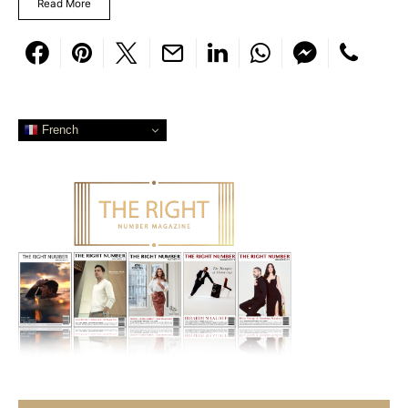
Read More
French
Search for: