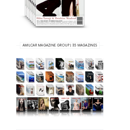
AMILCAR MAGAZINE GROUP | 35 MAGAZINES