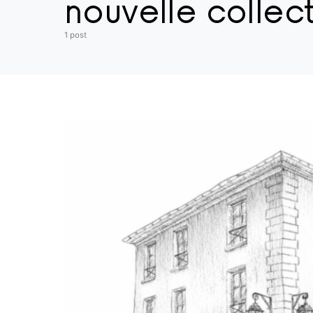
nouvelle collect
1 post