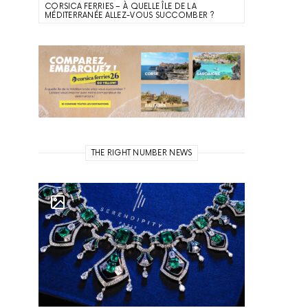
CORSICA FERRIES – À QUELLE ÎLE DE LA
MÉDITERRANÉE ALLEZ-VOUS SUCCOMBER ?
THE RIGHT NUMBER NEWS