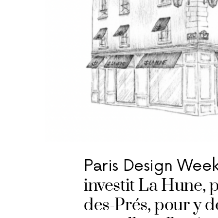
Paris Design Week
investit La Hune, 
des-Prés, pour y dé