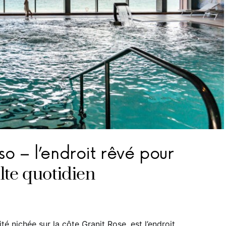
o – l’endroit rêvé pour
lte quotidien
é nichée sur la côte Granit Rose, est l’endroit