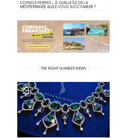
CORSICA FERRIES – À QUELLE ÎLE DE LA
MÉDITERRANÉE ALLEZ-VOUS SUCCOMBER ?
THE RIGHT NUMBER NEWS