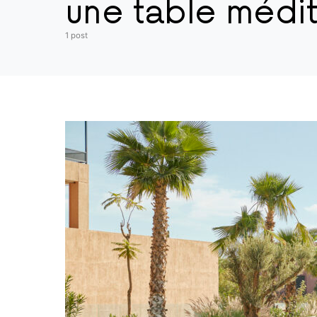
une table médi
1 post