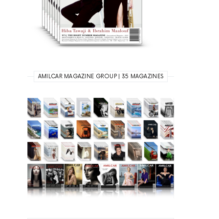
AMILCAR MAGAZINE GROUP | 35 MAGAZINES