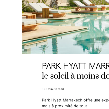
PARK HYATT MARRA
le soleil à moins 
5 minute read
Park Hyatt Marrakech offre une expér
mais à proximité de tout.