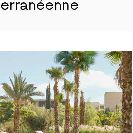
terranéenne