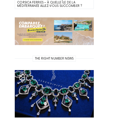
CORSICA FERRIES – À QUELLE ÎLE DE LA
MÉDITERRANÉE ALLEZ-VOUS SUCCOMBER ?
THE RIGHT NUMBER NEWS