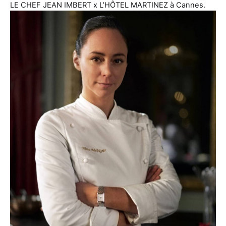
LE CHEF JEAN IMBERT x L’HÔTEL MARTINEZ à Cannes.