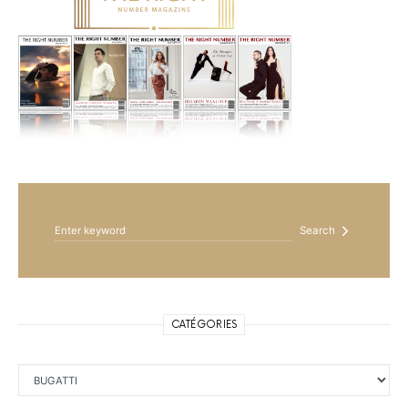
Search for:
Search
CATÉGORIES
Catégories