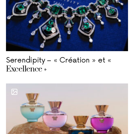
Serendipity – « Création » et «
Excellence »