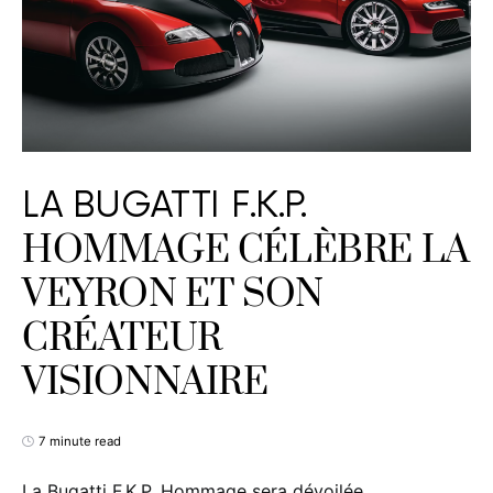
LA BUGATTI F.K.P.
HOMMAGE CÉLÈBRE LA
VEYRON ET SON
CRÉATEUR
VISIONNAIRE
7 minute read
La Bugatti F.K.P. Hommage sera dévoilée