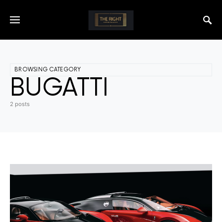
BROWSING CATEGORY
BUGATTI
2 posts