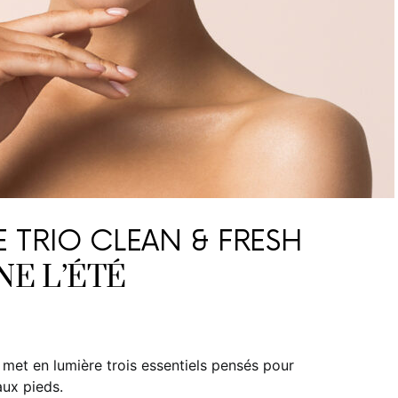
LE TRIO CLEAN & FRESH
E L’ÉTÉ
 met en lumière trois essentiels pensés pour
 aux pieds.