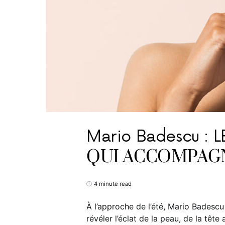
Mario Badescu : 
QUI ACCOMPAGN
4 minute read
À l’approche de l’été, Mario Badescu
révéler l’éclat de la peau, de la tête