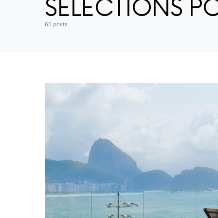
SÉLECTIONS P
65 posts