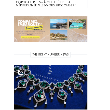
CORSICA FERRIES – À QUELLE ÎLE DE LA
MÉDITERRANÉE ALLEZ-VOUS SUCCOMBER ?
THE RIGHT NUMBER NEWS