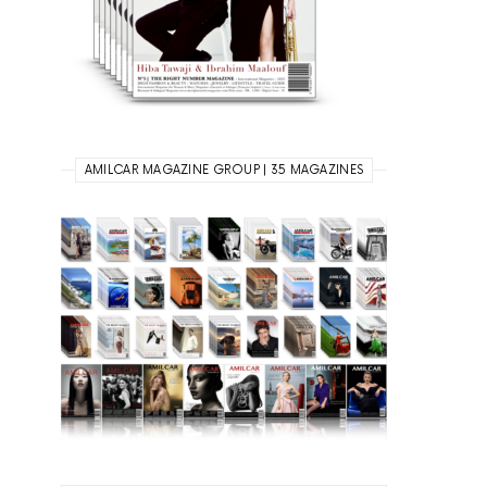
AMILCAR MAGAZINE GROUP | 35 MAGAZINES