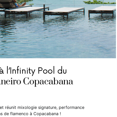
l’Infinity Pool du
Janeiro Copacabana
 et réunit mixologie signature, performance
ons de flamenco à Copacabana !