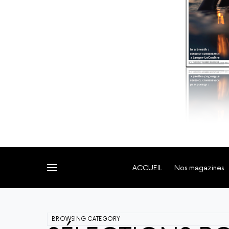
ACCUEIL
Nos magazines
BROWSING CATEGORY