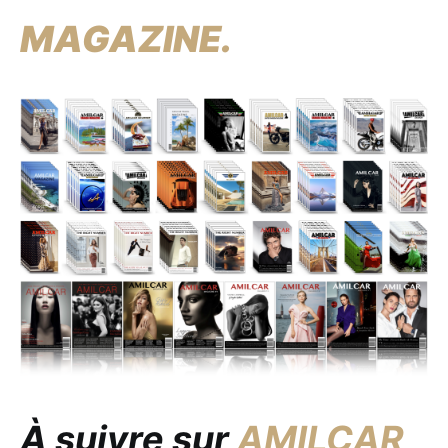
MAGAZINE.
À suivre sur
AMILCAR