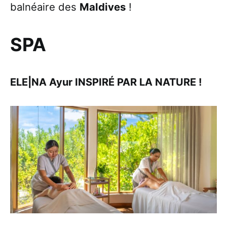
balnéaire des
Maldives
!
SPA
ELE|NA Ayur INSPIRÉ PAR LA NATURE !