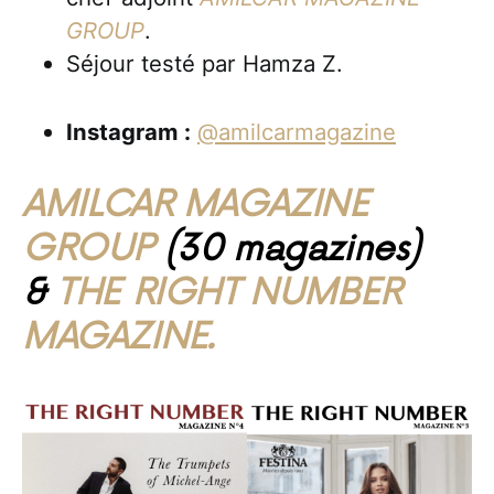
GROUP
.
Séjour testé par Hamza Z.
Instagram :
@amilcarmagazine
AMILCAR MAGAZINE
GROUP
(30 magazines)
&
THE RIGHT NUMBER
MAGAZINE.