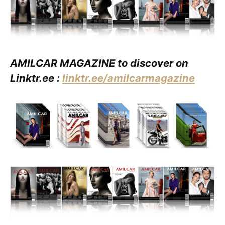
AMILCAR MAGAZINE to discover on
Linktr.ee :
linktr.ee/amilcarmagazine