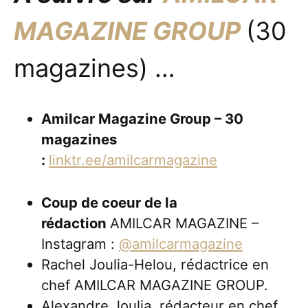
MAGAZINE GROUP
(30
magazines) …
Amilcar Magazine Group – 30
magazines
:
linktr.ee/amilcarmagazine
Coup de coeur de la
rédaction
AMILCAR MAGAZINE –
Instagram :
@amilcarmagazine
Rachel Joulia-Helou, rédactrice en
chef AMILCAR MAGAZINE GROUP.
Alexandre Joulia, rédacteur en chef