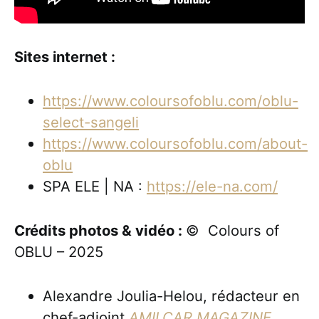
Sites internet :
https://www.coloursofoblu.com/oblu-
select-sangeli
https://www.coloursofoblu.com/about-
oblu
SPA ELE | NA :
https://ele-na.com/
Crédits photos & vidéo :
© Colours of
OBLU – 2025
Alexandre Joulia-Helou, rédacteur en
chef-adjoint
AMILCAR MAGAZINE