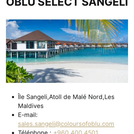
OBLU SELECT SANGELI
Île Sangeli,Atoll de Malé Nord,Les
Maldives
E-mail:
sales.sangeli@coloursofoblu.com
Téléphone :
+960 400 4501