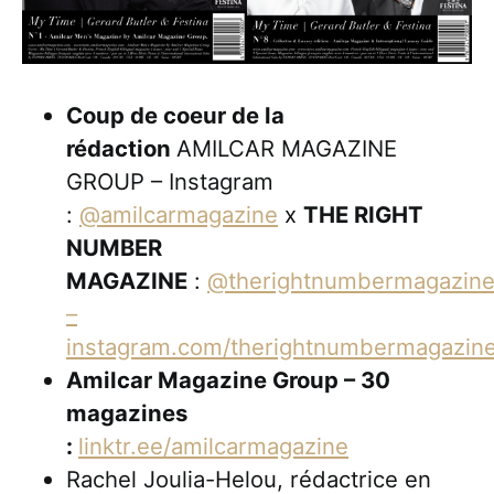
Coup de coeur de la
rédaction
AMILCAR MAGAZINE
GROUP – Instagram
:
@amilcarmagazine
x
THE RIGHT
NUMBER
MAGAZINE
:
@therightnumbermagazin
–
instagram.com/therightnumbermagazine
Amilcar Magazine Group – 30
magazines
:
linktr.ee/amilcarmagazine
Rachel Joulia-Helou, rédactrice en