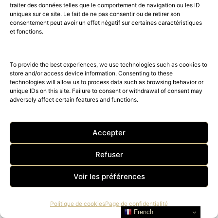
traiter des données telles que le comportement de navigation ou les ID
uniques sur ce site. Le fait de ne pas consentir ou de retirer son
consentement peut avoir un effet négatif sur certaines caractéristiques
et fonctions.
To provide the best experiences, we use technologies such as cookies to
store and/or access device information. Consenting to these
technologies will allow us to process data such as browsing behavior or
unique IDs on this site. Failure to consent or withdrawal of consent may
adversely affect certain features and functions.
Accepter
Un trio de stars internationales a
Refuser
rejoint l’horloger suisse OMEGA
Voir les préférences
pour lancer la collection Aqua
Terra Shades.
Politique de cookies
Page de confidentialité
French