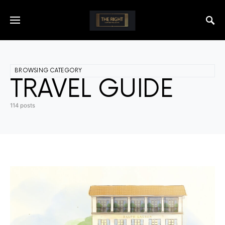
BROWSING CATEGORY
TRAVEL GUIDE
114 posts