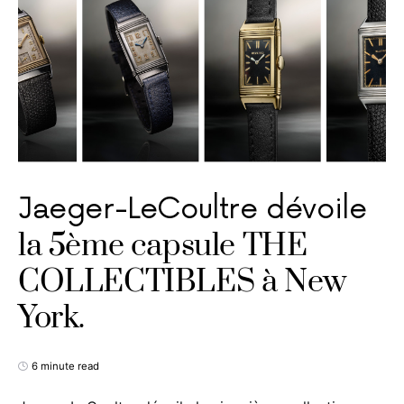
Jaeger-LeCoultre dévoile
la 5ème capsule THE
COLLECTIBLES à New
York.
6 minute read