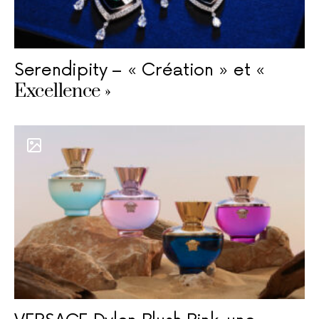
Serendipity – « Création » et «
Excellence »