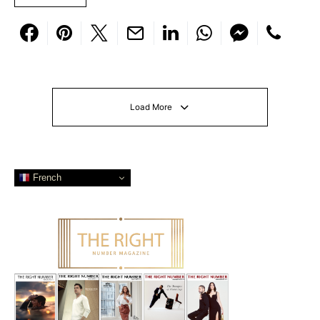
Load More
French