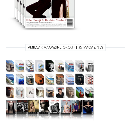
AMILCAR MAGAZINE GROUP | 35 MAGAZINES