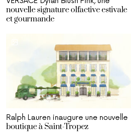
VERSACE Dylan Blush Pink, une
nouvelle signature olfactive estivale
et gourmande
Ralph Lauren inaugure une nouvelle
boutique à Saint-Tropez