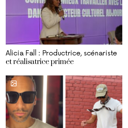
Alicia Fall : Productrice, scénariste
et réalisatrice primée