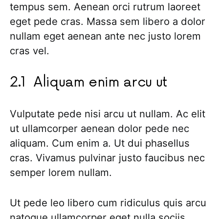
tempus sem. Aenean orci rutrum laoreet
eget pede cras. Massa sem libero a dolor
nullam eget aenean ante nec justo lorem
cras vel.
Aliquam enim arcu ut
Vulputate pede nisi arcu ut nullam. Ac elit
ut ullamcorper aenean dolor pede nec
aliquam. Cum enim a. Ut dui phasellus
cras. Vivamus pulvinar justo faucibus nec
semper lorem nullam.
Ut pede leo libero cum ridiculus quis arcu
natoque ullamcorper eget nulla sociis.