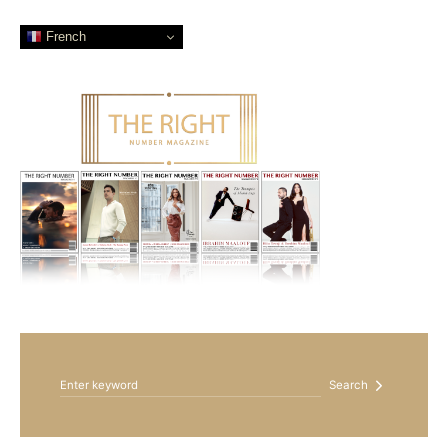
French
Search for:
Search