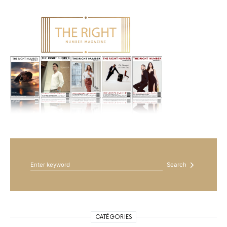
Search for:
Search
CATÉGORIES