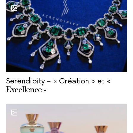
Serendipity – « Création » et «
Excellence »