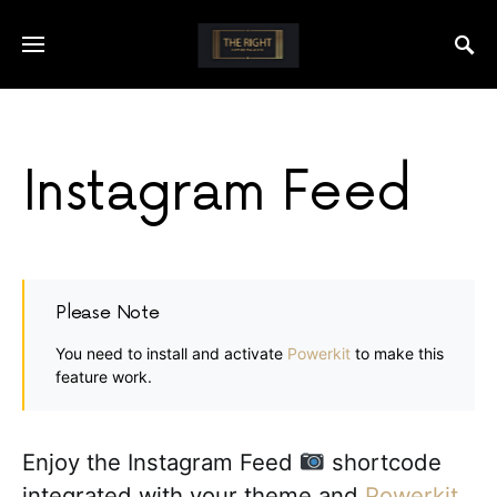
Instagram Feed
Please Note
You need to install and activate
Powerkit
to make this
feature work.
Enjoy the Instagram Feed
shortcode
integrated with your theme and
Powerkit
.