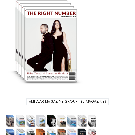
AMILCAR MAGAZINE GROUP | 35 MAGAZINES