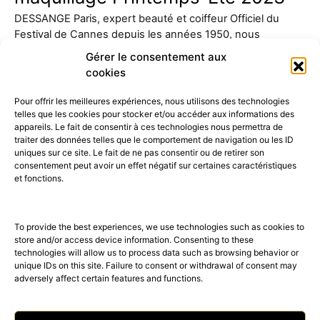
DESSANGE Paris, expert beauté et coiffeur Officiel du
Festival de Cannes depuis les années 1950, nous
présente sa…
Gérer le consentement aux
cookies
Pour offrir les meilleures expériences, nous utilisons des technologies
telles que les cookies pour stocker et/ou accéder aux informations des
appareils. Le fait de consentir à ces technologies nous permettra de
traiter des données telles que le comportement de navigation ou les ID
uniques sur ce site. Le fait de ne pas consentir ou de retirer son
consentement peut avoir un effet négatif sur certaines caractéristiques
52K
15K
et fonctions.
© 2026 © THE RIGHT NUMBER MAGAZINE is part of the
AMILCAR
MAGAZINE GROUP.
EDITOR - Advertising
AGENCE MEDIANE.
To provide the best experiences, we use technologies such as cookies to
store and/or access device information. Consenting to these
technologies will allow us to process data such as browsing behavior or
unique IDs on this site. Failure to consent or withdrawal of consent may
adversely affect certain features and functions.