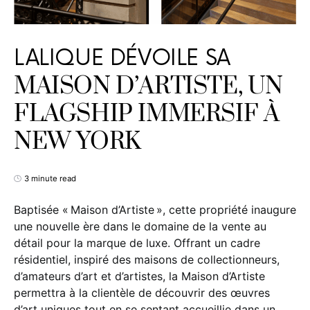
LALIQUE DÉVOILE SA
MAISON D’ARTISTE, UN
FLAGSHIP IMMERSIF À
NEW YORK
3 minute read
Baptisée « Maison d’Artiste », cette propriété inaugure
une nouvelle ère dans le domaine de la vente au
détail pour la marque de luxe. Offrant un cadre
résidentiel, inspiré des maisons de collectionneurs,
d’amateurs d’art et d’artistes, la Maison d’Artiste
permettra à la clientèle de découvrir des œuvres
d’art uniques tout en se sentant accueillie dans un