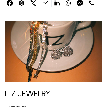
ITZ JEWELRY
2 minute read