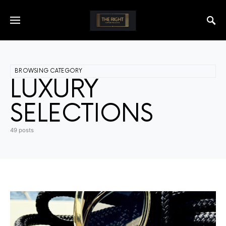
BROWSING CATEGORY
LUXURY
SELECTIONS
49 posts