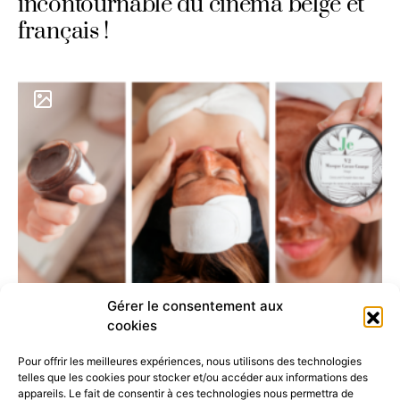
incontournable du cinéma belge et
français !
Gérer le consentement aux
JE : Une cosmétique holistique et
cookies
consciente
Pour offrir les meilleures expériences, nous utilisons des technologies
telles que les cookies pour stocker et/ou accéder aux informations des
appareils. Le fait de consentir à ces technologies nous permettra de