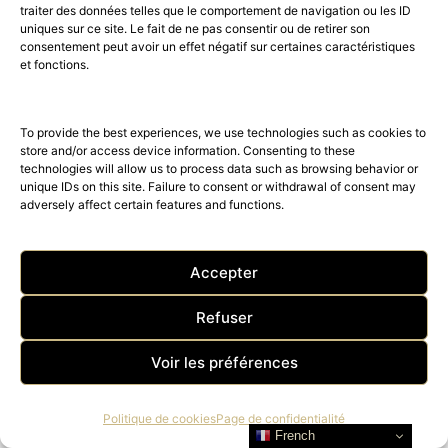
traiter des données telles que le comportement de navigation ou les ID
uniques sur ce site. Le fait de ne pas consentir ou de retirer son
consentement peut avoir un effet négatif sur certaines caractéristiques
et fonctions.
To provide the best experiences, we use technologies such as cookies to
store and/or access device information. Consenting to these
technologies will allow us to process data such as browsing behavior or
unique IDs on this site. Failure to consent or withdrawal of consent may
adversely affect certain features and functions.
Horae réinvente le rituel de la
Accepter
tisane
Refuser
TOP 10
Voir les préférences
Politique de cookies
Page de confidentialité
French