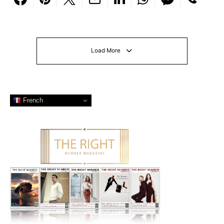
Load More
French