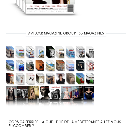
AMILCAR MAGAZINE GROUP | 35 MAGAZINES
CORSICA FERRIES – À QUELLE ÎLE DE LA MÉDITERRANÉE ALLEZ-VOUS
SUCCOMBER ?