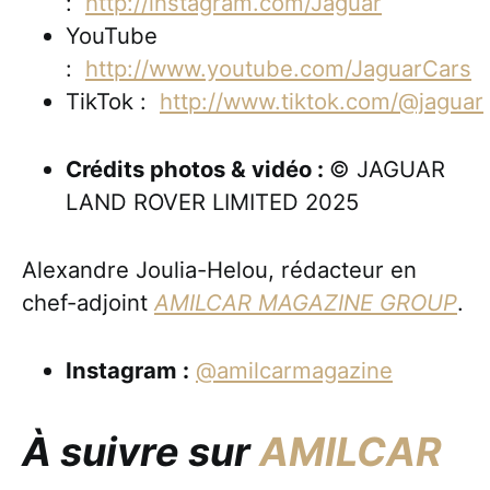
:
http://instagram.com/Jaguar
YouTube
:
http://www.youtube.com/JaguarCars
TikTok :
http://www.tiktok.com/@jaguar
Crédits photos & vidéo :
© JAGUAR
LAND ROVER LIMITED 2025
Alexandre Joulia-Helou, rédacteur en
chef-adjoint
AMILCAR MAGAZINE GROUP
.
Instagram :
@amilcarmagazine
À suivre sur
AMILCAR