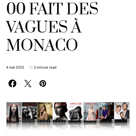
00 FAIT DES
VAGUES À
MONACO
4 mai 2025
3 minute read