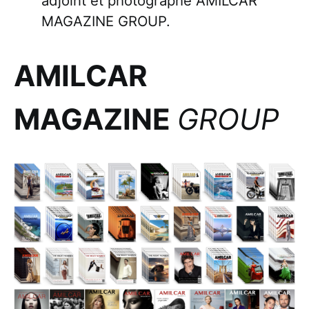
adjoint et photographe AMILCAR
MAGAZINE GROUP.
AMILCAR
MAGAZINE
GROUP