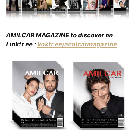
AMILCAR MAGAZINE to discover on
Linktr.ee :
linktr.ee/amilcarmagazine