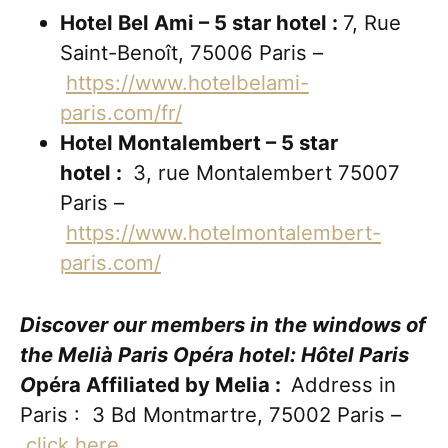
Hotel Bel Ami – 5 star hotel :
7, Rue
Saint-Benoît, 75006 Paris –
https://www.hotelbelami-
paris.com/fr/
Hotel Montalembert – 5 star
hotel :
3, rue Montalembert 75007
Paris –
https://www.hotelmontalembert-
paris.com/
Discover our members in the windows of
the Melià Paris Opéra hotel: Hôtel Paris
O
péra Affiliated by Melia :
Address in
Paris : 3 Bd Montmartre, 75002 Paris –
click here