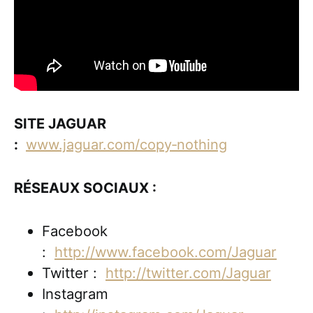
SITE JAGUAR
:
www.jaguar.com/copy‑nothing
RÉSEAUX SOCIAUX :
Facebook
:
http://www.facebook.com/Jaguar
Twitter :
http://twitter.com/Jaguar
Instagram