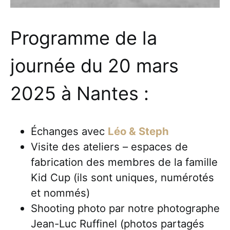
Programme de la
journée du 20 mars
2025 à Nantes :
Échanges avec
Léo & Steph
Visite des ateliers – espaces de
fabrication des membres de la famille
Kid Cup (ils sont uniques, numérotés
et nommés)
Shooting photo par notre photographe
Jean-Luc Ruffinel (photos partagés