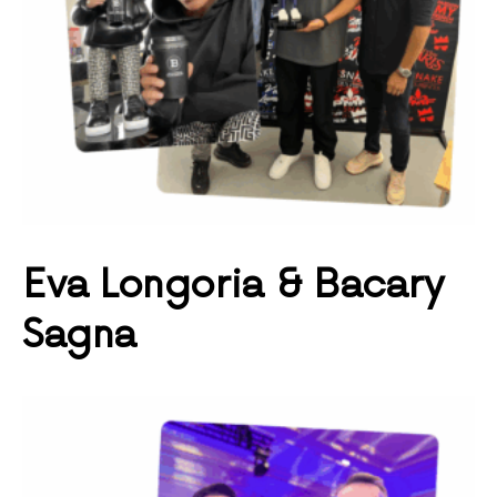
Eva
Longoria
&
Bacary
Sagna