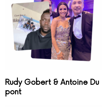
Rudy Gobert & Antoine Du
pont