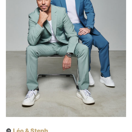
©
Léo & Steph