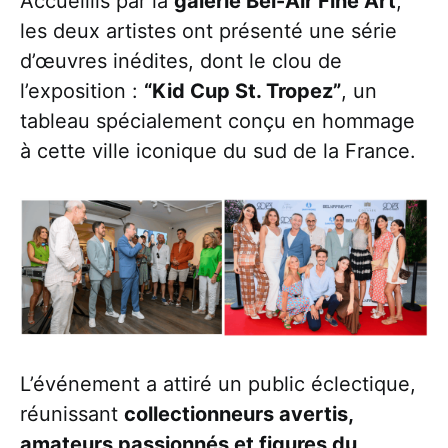
Accueillis par la
galerie Bel-Air Fine Art
,
les deux artistes ont présenté une série
d’œuvres inédites, dont le clou de
l’exposition :
“Kid Cup St. Tropez”
, un
tableau spécialement conçu en hommage
à cette ville iconique du sud de la France.
L’événement a attiré un public éclectique,
réunissant
collectionneurs avertis,
amateurs passionnés et figures du