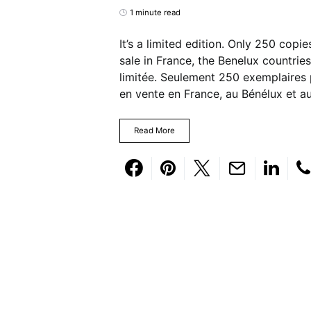
1 minute read
It’s a limited edition. Only 250 copi
sale in France, the Benelux countrie
limitée. Seulement 250 exemplaires p
en vente en France, au Bénélux et 
Read More