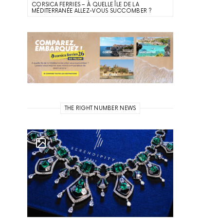
CORSICA FERRIES – À QUELLE ÎLE DE LA
MÉDITERRANÉE ALLEZ-VOUS SUCCOMBER ?
THE RIGHT NUMBER NEWS