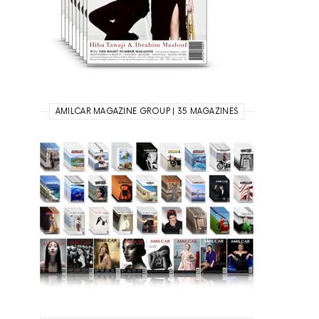
AMILCAR MAGAZINE GROUP | 35 MAGAZINES