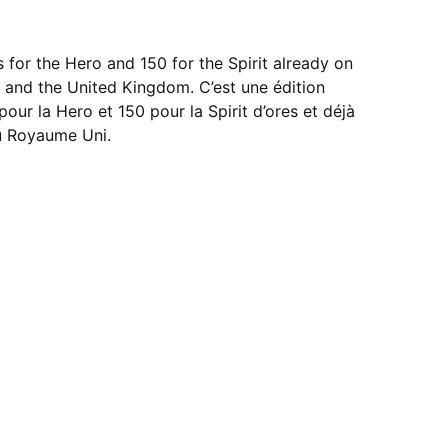
es for the Hero and 150 for the Spirit already on
s and the United Kingdom. C’est une édition
our la Hero et 150 pour la Spirit d’ores et déjà
au Royaume Uni.