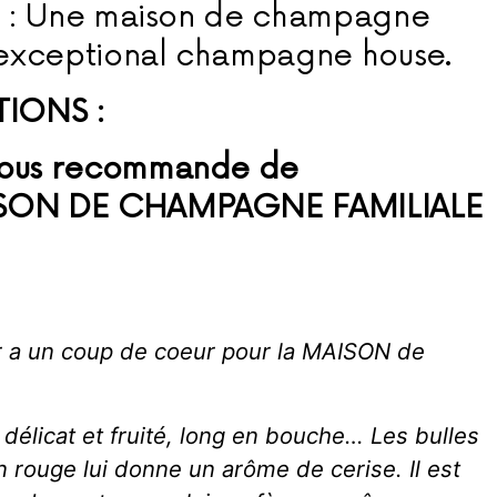
er : Une maison de champagne
exceptional champagne house.
TIONS :
 vous recommande de
AISON DE CHAMPAGNE FAMILIALE
r a un coup de coeur pour la MAISON de
élicat et fruité, long en bouche… Les bulles
n rouge lui donne un arôme de cerise. Il est