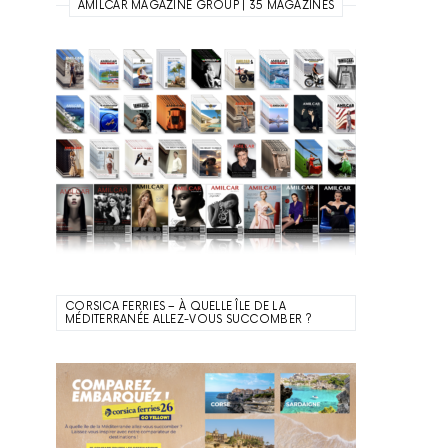
AMILCAR MAGAZINE GROUP | 35 MAGAZINES
CORSICA FERRIES – À QUELLE ÎLE DE LA
MÉDITERRANÉE ALLEZ-VOUS SUCCOMBER ?