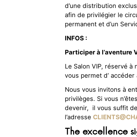
d’une distribution exclu
afin de privilégier le cir
permanent et d’un Servi
INFOS :
Participer à l’aventure 
Le Salon VIP, réservé à 
vous permet d’ accéder à
Nous vous invitons à ent
privilèges. Si vous n’ê
devenir, il vous suffit 
l’adresse
CLIENTS@CH
The excellence si