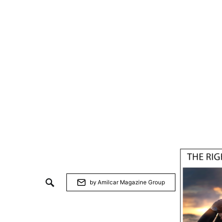
by Amilcar Magazine Group