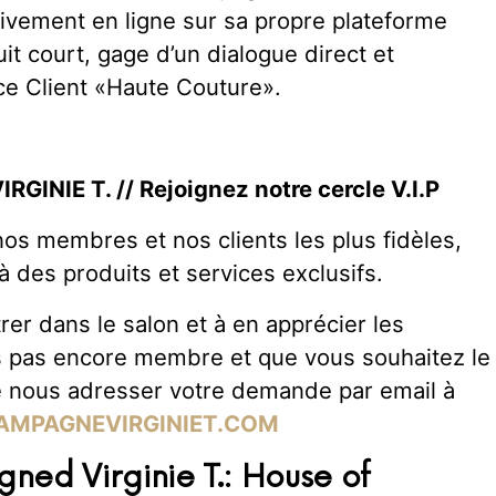
sivement en ligne sur sa propre plateforme
cuit court, gage d’un dialogue direct et
ce Client «Haute Couture».
VIRGINIE T. // Rejoignez notre cercle V.I.P
nos membres et nos clients les plus fidèles,
 des produits et services exclusifs.
rer dans le salon et à en apprécier les
tes pas encore membre et que vous souhaitez le
de nous adresser votre demande par email à
AMPAGNEVIRGINIET.COM
gned Virginie T.: House of