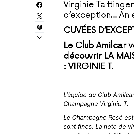
Virginie Taitting
d’exception… An 
CUVÉES D’EXCEP
Le Club Amilcar
découvrir LA M
: VIRGINIE T.
L’équipe du Club Amilca
Champagne Virginie T.
Le Champagne Rosé est d
sont fines.
La note de vi