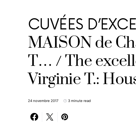
CUVÉES D’EXCE
MAISON de Cha
T… / The excel
Virginie T.: Ho
24 novembre 2017
3 minute read