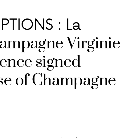
PTIONS : La
mpagne Virginie
lence signed
use of Champagne