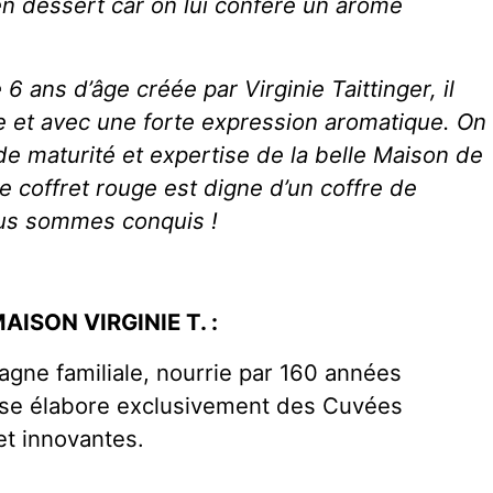
 en dessert car on lui confère un arôme
 ans d’âge créée par Virginie Taittinger, il
e et avec une forte expression aromatique. On
nde maturité et expertise de la belle Maison de
e coffret rouge est digne d’un coffre de
us sommes conquis !
 MAISON
VIRGINIE T. :
ne familiale, nourrie par 160 années
se élabore exclusivement des Cuvées
t innovantes.