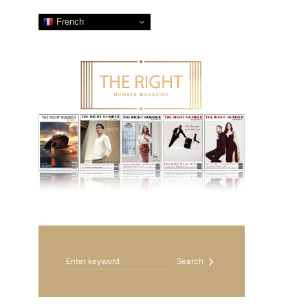
French
Search for:
Search