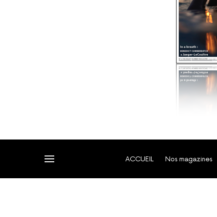
ACCUEIL
Nos magazines