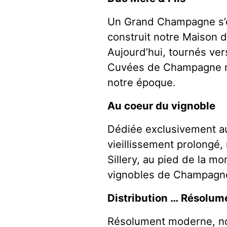
Un Grand Champagne s’é
construit notre Maison 
Aujourd’hui, tournés ver
Cuvées de Champagne m
notre époque.
Au coeur du vignoble
Dédiée exclusivement au
vieillissement prolongé
Sillery, au pied de la 
vignobles de Champagn
Distribution … Résolu
Résolument moderne, no