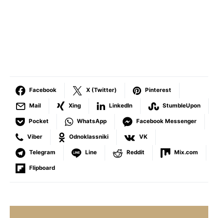
Facebook
X (Twitter)
Pinterest
Mail
Xing
LinkedIn
StumbleUpon
Pocket
WhatsApp
Facebook Messenger
Viber
Odnoklassniki
VK
Telegram
Line
Reddit
Mix.com
Flipboard