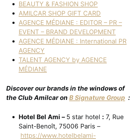
BEAUTY & FASHION SHOP
AMILCAR SHOP GIFT CARD
AGENCE MÉDIANE : EDITOR – PR –
EVENT – BRAND DEVELOPMENT
AGENCE MÉDIANE : International PR
AGENCY
TALENT AGENCY by AGENCE
MÉDIANE
Discover our brands in the windows of
the Club Amilcar on
B Signature Group
:
Hotel Bel Ami –
5 star hotel
:
7, Rue
Saint-Benoît, 75006 Paris –
https://www.hotelbelami-