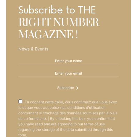
Subscribe to THE
RIGHT NUMBER
MAGAZINE !
News & Events
Subscribe
En cochant cette case, vous confirmez que vous avez
lu et que vous acceptez nos conditions d'utilisation
concernant le stockage des données soumises par le biais
de ce formulaire. | By checking this box, you confirm that
you have read and are agreeing to our terms of use
regarding the storage of the data submitted through this
form.