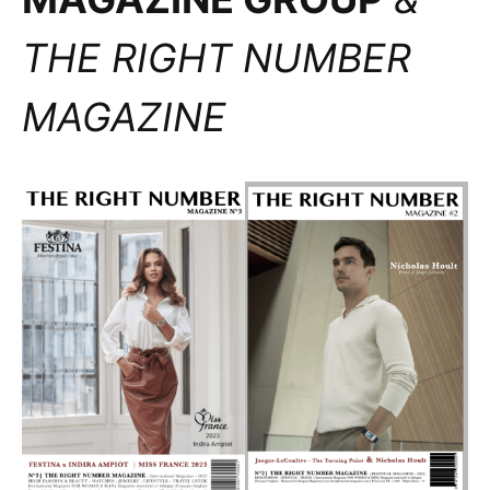
THE RIGHT NUMBER
MAGAZINE