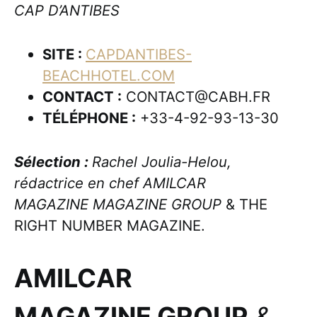
CAP D’ANTIBES
SITE :
CAPDANTIBES-
BEACHHOTEL.COM
CONTACT :
CONTACT@CABH.FR
TÉLÉPHONE :
+33-4-92-93-13-30
Sélection :
Rachel Joulia-Helou,
rédactrice en chef AMILCAR
MAGAZINE MAGAZINE GROUP
& THE
RIGHT NUMBER MAGAZINE.
AMILCAR
MAGAZINE GROUP
&