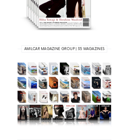
AMILCAR MAGAZINE GROUP | 35 MAGAZINES