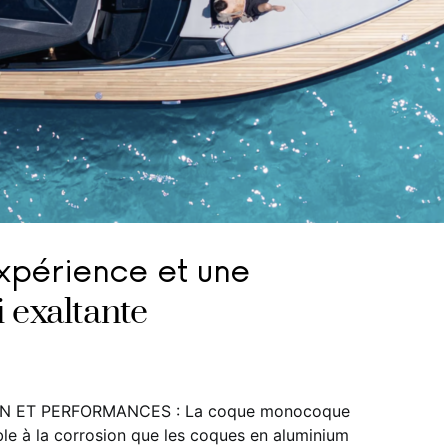
xpérience et une
i exaltante
N ET PERFORMANCES : La coque monocoque
ble à la corrosion que les coques en aluminium