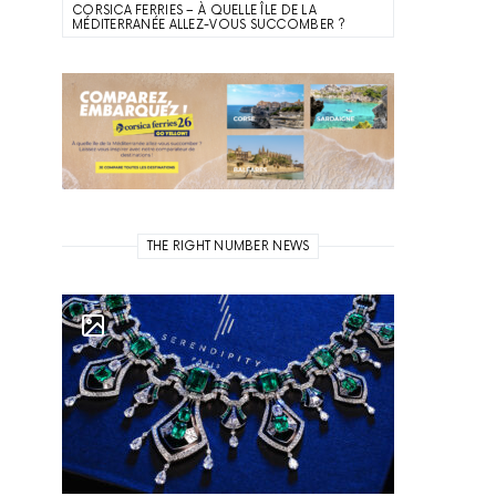
CORSICA FERRIES – À QUELLE ÎLE DE LA
MÉDITERRANÉE ALLEZ-VOUS SUCCOMBER ?
THE RIGHT NUMBER NEWS