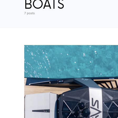
BOATS
7 posts