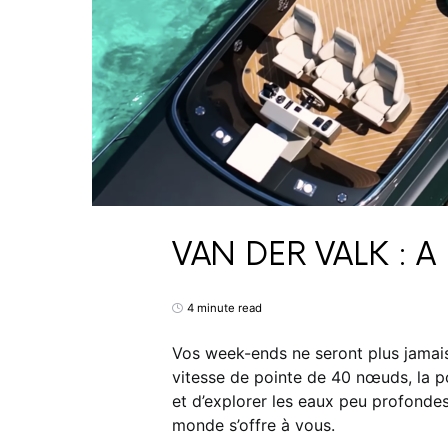
VAN DER VALK : A
4 minute read
Vos week-ends ne seront plus jamai
vitesse de pointe de 40 nœuds, la po
et d’explorer les eaux peu profondes 
monde s’offre à vous.