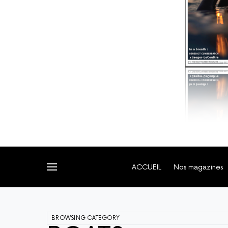
ACCUEIL
Nos magazines
BROWSING CATEGORY