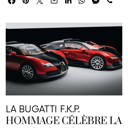
LA BUGATTI F.K.P.
HOMMAGE CÉLÈBRE LA