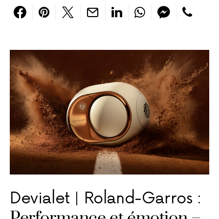
Devialet | Roland-Garros :
Performance et émotion –