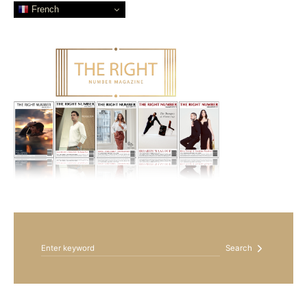
French
Search for:
Search