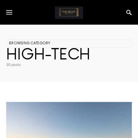
BROWSING CATEGORY
HIGH-TECH
30 posts