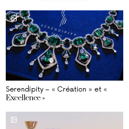
Serendipity – « Création » et «
Excellence »