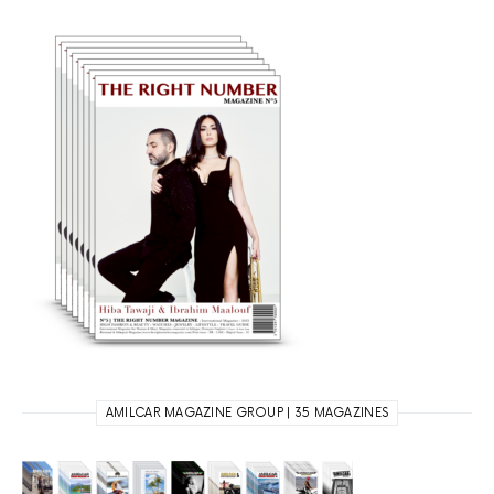
AMILCAR MAGAZINE GROUP | 35 MAGAZINES