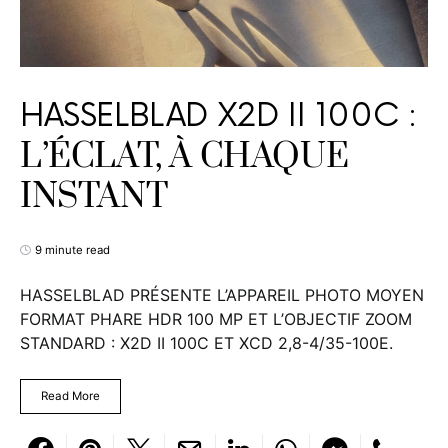
HASSELBLAD X2D II 100C :
L’ÉCLAT, À CHAQUE
INSTANT
9 minute read
HASSELBLAD PRÉSENTE L’APPAREIL PHOTO MOYEN
FORMAT PHARE HDR 100 MP ET L’OBJECTIF ZOOM
STANDARD : X2D II 100C ET XCD 2,8-4/35-100E.
Read More