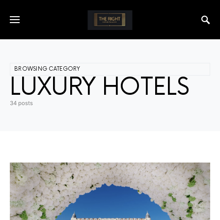
BROWSING CATEGORY
LUXURY HOTELS
34 posts