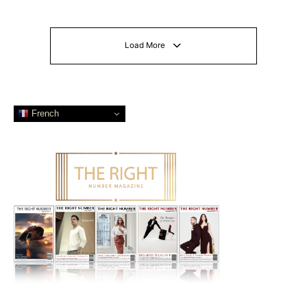
Load More
French