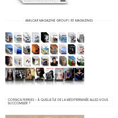
AMILCAR MAGAZINE GROUP | 35 MAGAZINES
CORSICA FERRIES – À QUELLE ÎLE DE LA MÉDITERRANÉE ALLEZ-VOUS
SUCCOMBER ?