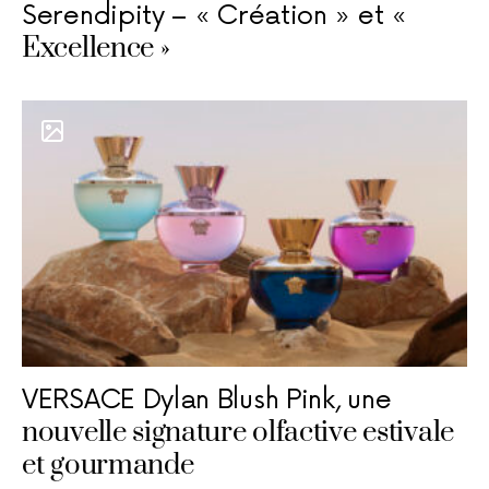
Serendipity – « Création » et «
Excellence »
VERSACE Dylan Blush Pink, une
nouvelle signature olfactive estivale
et gourmande