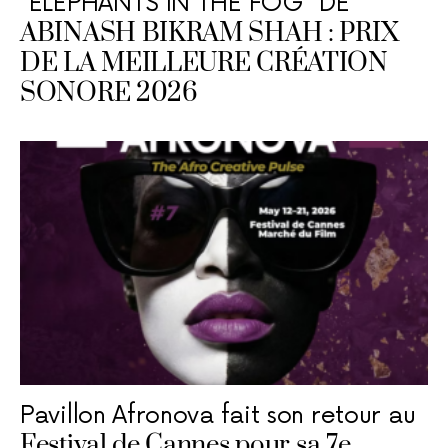
“ELEPHANTS IN THE FOG” DE
ABINASH BIKRAM SHAH : PRIX
DE LA MEILLEURE CRÉATION
SONORE 2026
Pavillon Afronova fait son retour au
Festival de Cannes pour sa 7e