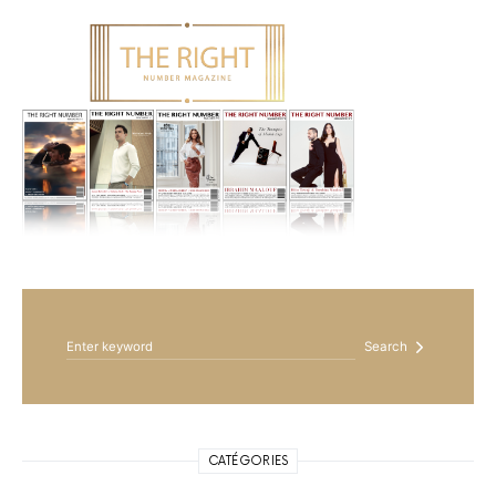
Search for:
Search
CATÉGORIES