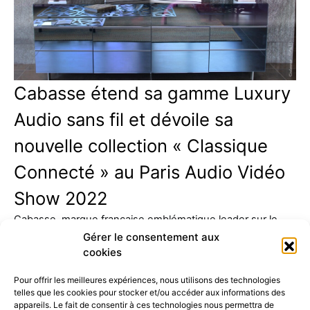
Cabasse étend sa gamme Luxury
Audio sans fil et dévoile sa
nouvelle collection « Classique
Connecté » au Paris Audio Vidéo
Show 2022
Cabasse, marque française emblématique leader sur le
marché de l'acoustique Haute-Fidélité, ne cesse de
Gérer le consentement aux
moderniser la Hifi traditionnelle…
cookies
Pour offrir les meilleures expériences, nous utilisons des technologies
telles que les cookies pour stocker et/ou accéder aux informations des
appareils. Le fait de consentir à ces technologies nous permettra de