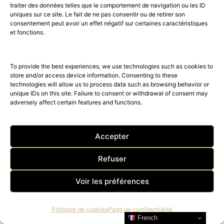
traiter des données telles que le comportement de navigation ou les ID
uniques sur ce site. Le fait de ne pas consentir ou de retirer son
consentement peut avoir un effet négatif sur certaines caractéristiques
et fonctions.
To provide the best experiences, we use technologies such as cookies to
store and/or access device information. Consenting to these
technologies will allow us to process data such as browsing behavior or
unique IDs on this site. Failure to consent or withdrawal of consent may
adversely affect certain features and functions.
Accepter
Refuser
Voir les préférences
Politique de cookies
Page de confidentialité
French