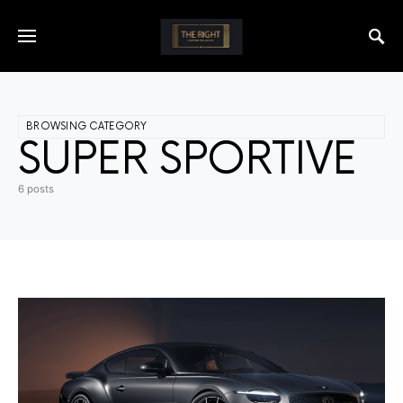
BROWSING CATEGORY
SUPER SPORTIVE
6 posts