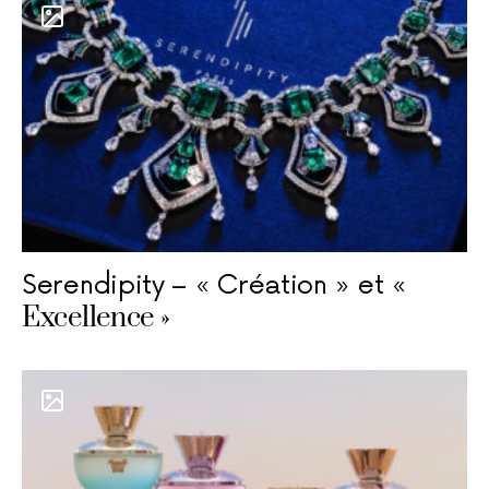
Serendipity – « Création » et «
Excellence »