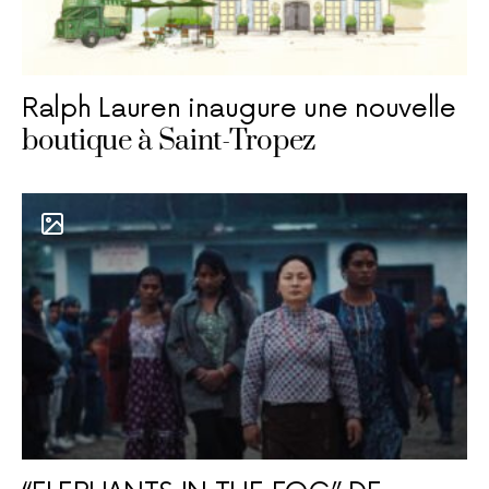
Ralph Lauren inaugure une nouvelle
boutique à Saint-Tropez