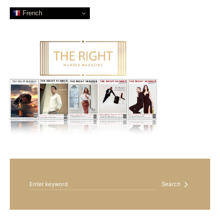
French
Search for:
Search