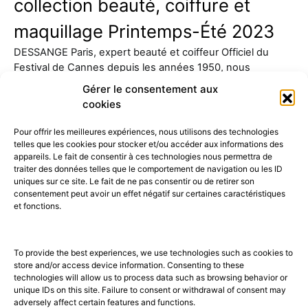
collection beauté, coiffure et
maquillage Printemps-Été 2023
DESSANGE Paris, expert beauté et coiffeur Officiel du
Festival de Cannes depuis les années 1950, nous
présente sa…
Gérer le consentement aux
cookies
Pour offrir les meilleures expériences, nous utilisons des technologies
telles que les cookies pour stocker et/ou accéder aux informations des
appareils. Le fait de consentir à ces technologies nous permettra de
traiter des données telles que le comportement de navigation ou les ID
uniques sur ce site. Le fait de ne pas consentir ou de retirer son
consentement peut avoir un effet négatif sur certaines caractéristiques
52K
15K
et fonctions.
© 2026 © THE RIGHT NUMBER MAGAZINE is part of the
AMILCAR
MAGAZINE GROUP.
EDITOR - Advertising
AGENCE MEDIANE.
To provide the best experiences, we use technologies such as cookies to
store and/or access device information. Consenting to these
technologies will allow us to process data such as browsing behavior or
unique IDs on this site. Failure to consent or withdrawal of consent may
adversely affect certain features and functions.