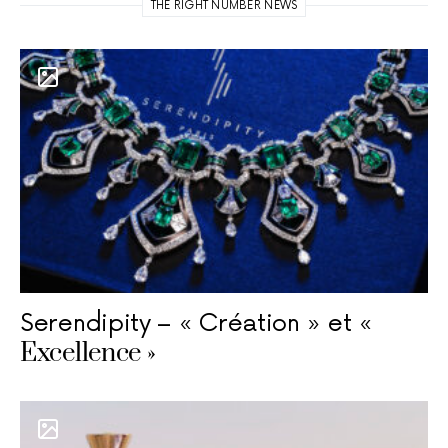
THE RIGHT NUMBER NEWS
Serendipity – « Création » et «
Excellence »