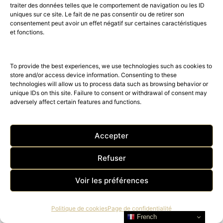
traiter des données telles que le comportement de navigation ou les ID
libero consequat maecenas viverra enim
uniques sur ce site. Le fait de ne pas consentir ou de retirer son
elit. Varius etiam et consectetuer vivamus
consentement peut avoir un effet négatif sur certaines caractéristiques
et fonctions.
vulputate natoque ut nullam dictum nunc
justo hendrerit massa.
To provide the best experiences, we use technologies such as cookies to
store and/or access device information. Consenting to these
Lorem ipsum dolor sit amet, consectetur
technologies will allow us to process data such as browsing behavior or
unique IDs on this site. Failure to consent or withdrawal of consent may
adipiscing elit. Suspendisse pharetra arcu
adversely affect certain features and functions.
eu dui scelerisque gravida. Cras fringilla
gravida lectus a luctus. Nunc in eros at
Accepter
lectus ultricies tempor. Nulla facilisi. Etiam
id imperdiet ante, eget fringilla purus.
Refuser
Maecenas feugiat magna in venenatis
Voir les préférences
lobortis. Pellentesque viverra, mi ut
ornare tristique, turpis purus suscipit
Politique de cookies
Page de confidentialité
lectus, eu sodales dolor justo eu ex.
French