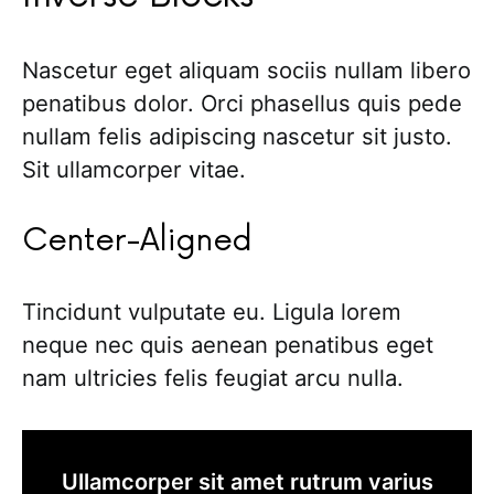
Nascetur eget aliquam sociis nullam libero
penatibus dolor. Orci phasellus quis pede
nullam felis adipiscing nascetur sit justo.
Sit ullamcorper vitae.
Center-Aligned
Tincidunt vulputate eu. Ligula lorem
neque nec quis aenean penatibus eget
nam ultricies felis feugiat arcu nulla.
Ullamcorper sit amet rutrum varius