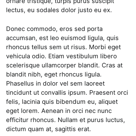
ornare tristique, turpis purus suscipit
lectus, eu sodales dolor justo eu ex.
Donec commodo, eros sed porta
accumsan, est leo euismod ligula, quis
rhoncus tellus sem ut risus. Morbi eget
vehicula odio. Etiam vestibulum libero
scelerisque ullamcorper blandit. Cras at
blandit nibh, eget rhoncus ligula.
Phasellus in dolor vel sem laoreet
tincidunt ut convallis ipsum. Praesent orci
felis, lacinia quis bibendum eu, aliquet
eget lorem. Aenean in orci nec nunc
efficitur rhoncus. Nullam et purus luctus,
dictum quam at, sagittis erat.