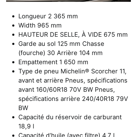
Longueur 2 365 mm
Width 965 mm
HAUTEUR DE SELLE, À VIDE 675 mm
Garde au sol 125 mm Chasse
(fourche) 30 Arrière 104 mm
Empattement 1 650 mm
Type de pneu Michelin® Scorcher 11,
avant et arrière Pneus, spécifications
avant 160/60R18 70V BW Pneus,
spécifications arrière 240/40R18 79V
BW
Capacité du réservoir de carburant
18,9 l
Capacité d’huile (avec filtre) 4,7 l