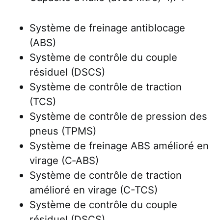
Système de freinage antiblocage
(ABS)
Système de contrôle du couple
résiduel (DSCS)
Système de contrôle de traction
(TCS)
Système de contrôle de pression des
pneus (TPMS)
Système de freinage ABS amélioré en
virage (C‑ABS)
Système de contrôle de traction
amélioré en virage (C-TCS)
Système de contrôle du couple
résiduel (DSCS)