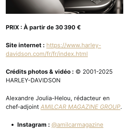
PRIX : À partir de 30 390 €
Site internet :
https://www.harley-
davidson.com/fr/fr/index.html
Crédits photos & vidéo :
© 2001-2025
HARLEY-DAVIDSON
Alexandre Joulia-Helou, rédacteur en
chef-adjoint
AMILCAR MAGAZINE GROUP
.
Instagram :
@amilcarmagazine