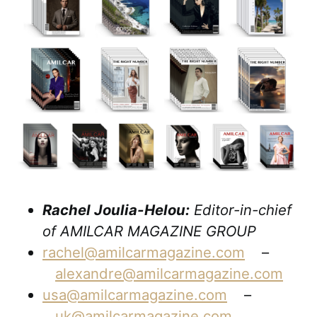
Rachel Joulia-Helou:
Editor-in-chief
of AMILCAR MAGAZINE GROUP
rachel@amilcarmagazine.com
–
alexandre@amilcarmagazine.com
usa@amilcarmagazine.com
–
uk@amilcarmagazine.com