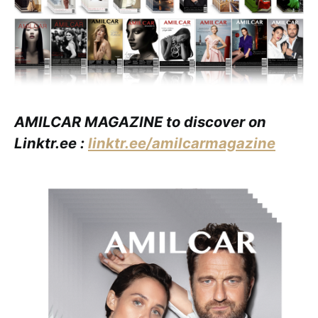
AMILCAR MAGAZINE to discover on
Linktr.ee :
linktr.ee/amilcarmagazine