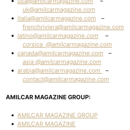
usa@amilcarmagazine.com
–
uk@amilcarmagazine.com
italia@amilcarmagazine.com
–
frenchriviera@amilcarmagazine.com
latino@amilcarmagazine.com
–
corsica
@amilcarmagazine.com
canada@amilcarmagazine.com
–
asia
@amilcarmagazine.com
arabia@amilcarmagazine.com
–
contact@amilcarmagazine.com
AMILCAR MAGAZINE GROUP:
AMILCAR MAGAZINE GROUP
AMILCAR MAGAZINE