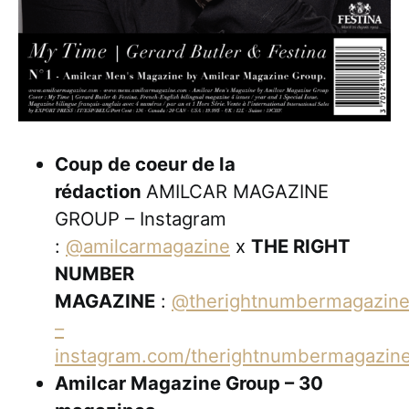
Coup de coeur de la
rédaction
AMILCAR MAGAZINE
GROUP – Instagram
:
@amilcarmagazine
x
THE RIGHT
NUMBER
MAGAZINE
:
@therightnumbermagazin
–
instagram.com/therightnumbermagazine
Amilcar Magazine Group – 30