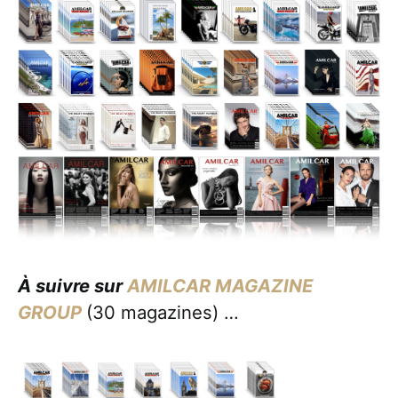
À suivre sur
AMILCAR MAGAZINE
GROUP
(30 magazines) …