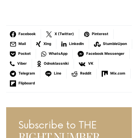
Facebook
X (Twitter)
Pinterest
Mail
Xing
LinkedIn
StumbleUpon
Pocket
WhatsApp
Facebook Messenger
Viber
Odnoklassniki
VK
Telegram
Line
Reddit
Mix.com
Flipboard
Subscribe to THE
RIGHT NUMBER