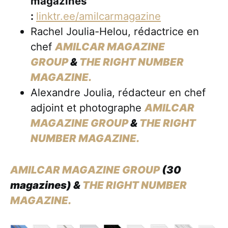
magazines
:
linktr.ee/amilcarmagazine
Rachel Joulia-Helou, rédactrice en
chef
AMILCAR MAGAZINE
GROUP
&
THE RIGHT NUMBER
MAGAZINE.
Alexandre Joulia, rédacteur en chef
adjoint et photographe
AMILCAR
MAGAZINE GROUP
&
THE RIGHT
NUMBER MAGAZINE.
AMILCAR MAGAZINE GROUP
(30
magazines) &
THE RIGHT NUMBER
MAGAZINE.