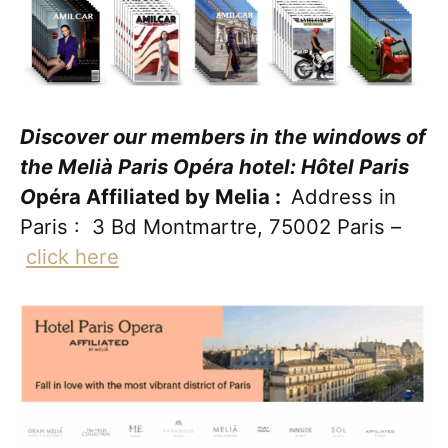
Discover our members in the windows of
the Melià Paris Opéra hotel: Hôtel Paris
O
péra Affiliated by Melia :
Address in
Paris : 3 Bd Montmartre, 75002 Paris –
click here