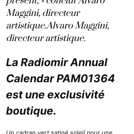
présent, » conclut Alvaro
Maggini, directeur
artistique.
Alvaro Maggini,
directeur artistique.
La Radiomir Annual
Calendar PAM01364
est une exclusivité
boutique.
Un cadran vert satiné soleil pour une