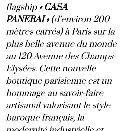
flagship
« CASA
PANERAI »
(d’environ 200
mètres carrés) à Paris sur la
plus belle avenue du monde
au 120 Avenue des Champs-
Elysées. Cette nouvelle
boutique parisienne est un
hommage au savoir-faire
artisanal valorisant le style
baroque français, la
modernité industrielle et