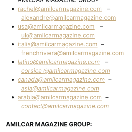
rachel@amilcarmagazine.com
–
alexandre@amilcarmagazine.com
usa@amilcarmagazine.com
–
uk@amilcarmagazine.com
italia@amilcarmagazine.com
–
frenchriviera@amilcarmagazine.com
latino@amilcarmagazine.com
–
corsica
@amilcarmagazine.com
canada@amilcarmagazine.com
–
asia
@amilcarmagazine.com
arabia@amilcarmagazine.com
–
contact@amilcarmagazine.com
AMILCAR MAGAZINE GROUP: