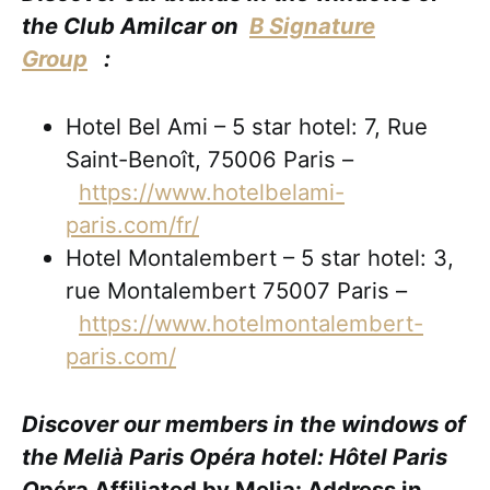
the Club Amilcar on
B Signature
Group
:
Hotel Bel Ami – 5 star hotel: 7, Rue
Saint-Benoît, 75006 Paris –
https://www.hotelbelami-
paris.com/fr/
Hotel Montalembert – 5 star hotel: 3,
rue Montalembert 75007 Paris –
https://www.hotelmontalembert-
paris.com/
Discover our members in the windows of
the Melià Paris Opéra hotel: Hôtel Paris
O
péra Affiliated by Melia: Address in