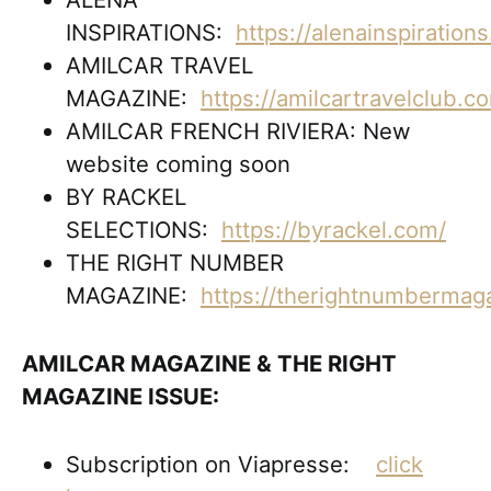
INSPIRATIONS:
https://alenainspiration
AMILCAR TRAVEL
MAGAZINE:
https://amilcartravelclub.c
AMILCAR FRENCH RIVIERA: New
website coming soon
BY RACKEL
SELECTIONS:
https://byrackel.com/
THE RIGHT NUMBER
MAGAZINE:
https://therightnumbermag
AMILCAR MAGAZINE & THE RIGHT
MAGAZINE ISSUE:
Subscription on Viapresse:
click