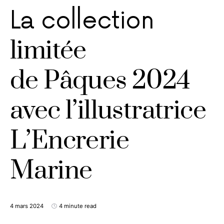
La collection
limitée
de Pâques 2024
avec l’illustratrice
L’Encrerie
Marine
4 mars 2024
4 minute read