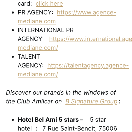
card:
click here
PR AGENCY:
https://www.agence-
mediane.com
INTERNATIONAL PR
AGENCY:
https://www.international.ag
mediane.com/
TALENT
AGENCY:
https://talentagency.agence-
mediane.com/
Discover our brands in the windows of
the Club Amilcar on
B Signature Group
:
Hotel Bel Ami 5 stars –
5 star
hotel
:
7 Rue Saint-Benoît, 75006