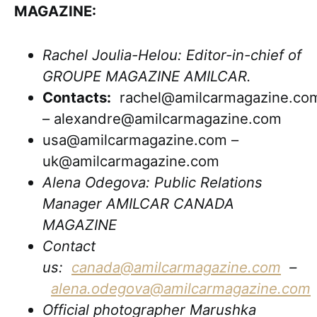
MAGAZINE:
Rachel Joulia-Helou: Editor-in-chief of
GROUPE MAGAZINE AMILCAR.
Contacts:
rachel@amilcarmagazine.co
– alexandre@amilcarmagazine.com
usa@amilcarmagazine.com –
uk@amilcarmagazine.com
Alena Odegova: Public Relations
Manager AMILCAR CANADA
MAGAZINE
Contact
us:
canada@amilcarmagazine.com
–
alena.odegova@amilcarmagazine.com
Official photographer Marushka