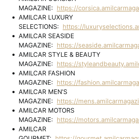
MAGAZINE:
https://corsica.amilcarmag
AMILCAR LUXURY
SELECTIONS:
https://luxuryselections
AMILCAR SEASIDE
MAGAZINE:
https://seaside.amilcarmag
AMILCAR STYLE & BEAUTY
MAGAZINE:
https://styleandbeauty.ami
AMILCAR FASHION
MAGAZINE:
https://fashion.amilcarmag
AMILCAR MEN’S
MAGAZINE:
https://mens.amilcarmagaz
AMILCAR MOTORS
MAGAZINE:
https://motors.amilcarmag
AMILCAR
GOURMET:
https://gourmet.amilcarma