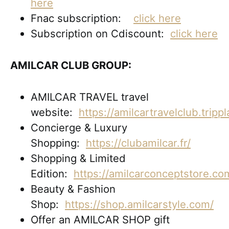
here
Fnac subscription:
click here
Subscription on Cdiscount:
click here
AMILCAR CLUB GROUP:
AMILCAR TRAVEL travel
website:
https://amilcartravelclub.tripp
Concierge & Luxury
Shopping:
https://clubamilcar.fr/
Shopping & Limited
Edition:
https://amilcarconceptstore.co
Beauty & Fashion
Shop:
https://shop.amilcarstyle.com/
Offer an AMILCAR SHOP gift