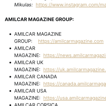
Mikulas:
https://www.instagram.com/m
AMILCAR MAGAZINE GROUP:
AMILCAR MAGAZINE
GROUP:
https://amilcarmagazine.com
AMILCAR
MAGAZINE:
https://news.amilcarmagaz
AMILCAR UK
MAGAZINE:
https://uk.amilcarmagazin
AMILCAR CANADA
MAGAZINE:
https://canada.amilcarmag
AMILCAR USA
MAGAZINE:
https://usa.amilcarmagazi
AMILCAR CORSICA