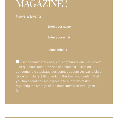
MAGAZINE !
News & Events
Subscribe
En cochant cette case, vous confirmez que vous avez
lu et que vous acceptez nos conditions d'utilisation
concernant le stockage des données soumises par le biais
de ce formulaire. | By checking this box, you confirm that
you have read and are agreeing to our terms of use
regarding the storage of the data submitted through this
form.