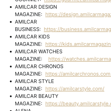
AMILCAR DESIGN
MAGAZINE:
https://design.amilcarmaga
AMILCAR
BUSINESS:
https://business.amilcarma
AMILCAR KIDS
MAGAZINE:
https://kids.amilcarmagazi
AMILCAR WATCHES
MAGAZINE:
https://watches.amilcarm
AMILCAR CHRONOS
MAGAZINE:
https://amilcarchronos.co
AMILCAR STYLE
MAGAZINE:
https://amilcarstyle.com/
AMILCAR BEAUTY
MAGAZINE:
https://beauty.amilcarstyle
ALENA