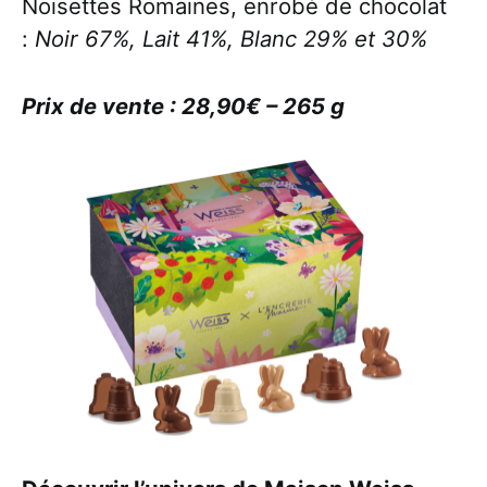
Noisettes Romaines, enrobé de chocolat
:
Noir 67%, Lait 41%, Blanc 29% et 30%
Prix de vente : 28,90€ – 265 g