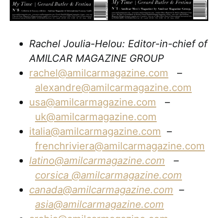
Rachel Joulia-Helou: Editor-in-chief of
AMILCAR MAGAZINE GROUP
rachel@amilcarmagazine.com
–
alexandre@amilcarmagazine.com
usa@amilcarmagazine.com
–
uk@amilcarmagazine.com
italia@amilcarmagazine.com
–
frenchriviera@amilcarmagazine.com
latino@amilcarmagazine.com
–
corsica
@amilcarmagazine.com
canada@amilcarmagazine.com
–
asia
@amilcarmagazine.com