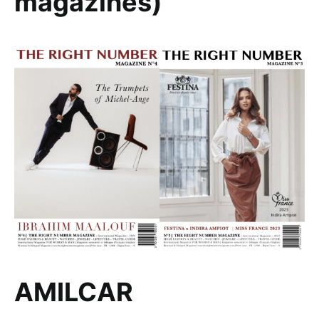
magazines)
AMILCAR