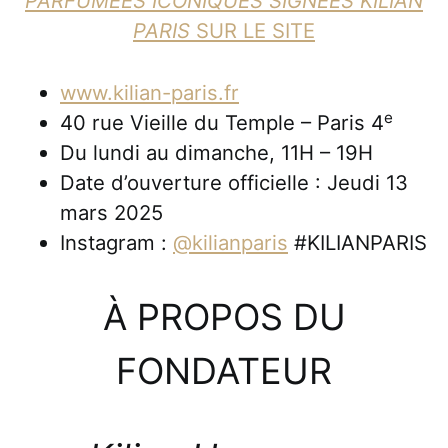
PARFUMÉES ICONIQUES SIGNÉES KILIAN
PARIS
SUR LE SITE
www.kilian-paris.fr
e
40 rue Vieille du Temple – Paris 4
Du lundi au dimanche, 11H – 19H
Date d’ouverture officielle : Jeudi 13
mars 2025
Instagram :
@kilianparis
#KILIANPARIS
À PROPOS DU
FONDATEUR