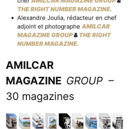
chef
AMILCAR MAGAZINE GROUP
&
THE RIGHT NUMBER MAGAZINE.
Alexandre Joulia, rédacteur en chef
adjoint et photographe
AMILCAR
MAGAZINE GROUP
&
THE RIGHT
NUMBER MAGAZINE.
AMILCAR
MAGAZINE
GROUP
–
30 magazines