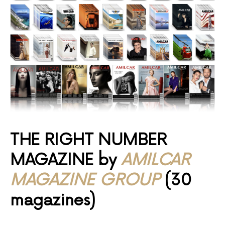
THE RIGHT NUMBER
MAGAZINE by
AMILCAR
MAGAZINE GROUP
(30
magazines)