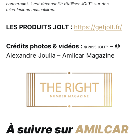
concernant. Il est déconseillé d’utiliser JOLT™ sur des
microlésions musculaires.
LES PRODUITS JOLT :
https://getjolt.fr/
Crédits photos & vidéos :
– ©
© 2025 JOLT™
Alexandre Joulia – Amilcar Magazine
À suivre sur
AMILCAR