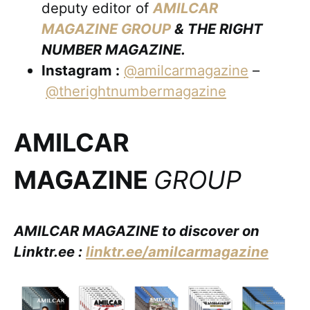
deputy editor of
AMILCAR
MAGAZINE GROUP
& THE RIGHT
NUMBER MAGAZINE.
Instagram :
@amilcarmagazine
–
@therightnumbermagazine
AMILCAR
MAGAZINE
GROUP
AMILCAR MAGAZINE to discover on
Linktr.ee :
linktr.ee/amilcarmagazine