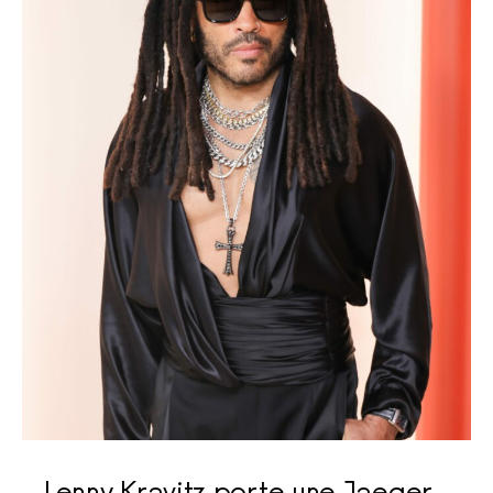
Lenny Kravitz porte une Jaeger-