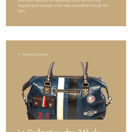
you have read and are agreeing to our terms of use
regarding the storage of the data submitted through this
form.
Previous Article