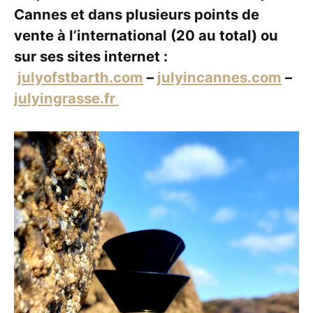
Cannes et dans plusieurs points de
vente à l’international (20 au total) ou
sur ses sites internet :
julyofstbarth.com
–
julyincannes.com
–
julyingrasse.fr