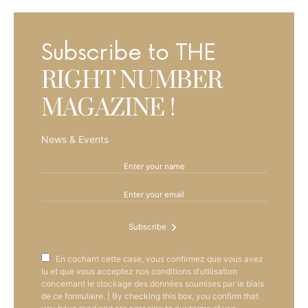
Subscribe to THE
RIGHT NUMBER
MAGAZINE !
News & Events
Subscribe
En cochant cette case, vous confirmez que vous avez
lu et que vous acceptez nos conditions d'utilisation
concernant le stockage des données soumises par le biais
de ce formulaire. | By checking this box, you confirm that