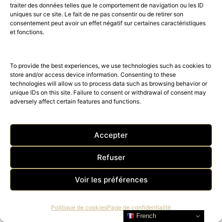
traiter des données telles que le comportement de navigation ou les ID
uniques sur ce site. Le fait de ne pas consentir ou de retirer son
consentement peut avoir un effet négatif sur certaines caractéristiques
et fonctions.
To provide the best experiences, we use technologies such as cookies to
store and/or access device information. Consenting to these
technologies will allow us to process data such as browsing behavior or
unique IDs on this site. Failure to consent or withdrawal of consent may
adversely affect certain features and functions.
Accepter
Refuser
Voir les préférences
Politique de cookies
Page de confidentialité
French