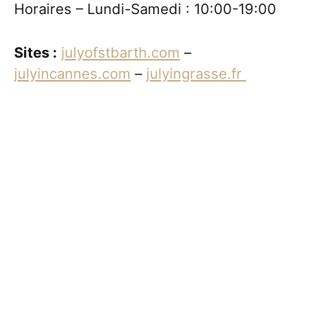
Horaires – Lundi-Samedi : 10:00-19:00
Sites :
julyofstbarth.com
–
julyincannes.com
–
julyingrasse.fr