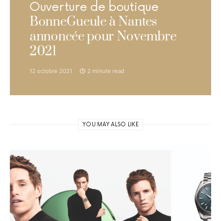
Ouverture de boutique
BonneGueule à Nantes
annoncée pour Novembre
2021
12 octobre 2021
2 minute read
YOU MAY ALSO LIKE