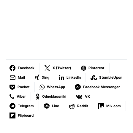
Facebook
X (Twitter)
Pinterest
Mail
Xing
LinkedIn
StumbleUpon
Pocket
WhatsApp
Facebook Messenger
Viber
Odnoklassniki
VK
Telegram
Line
Reddit
Mix.com
Flipboard