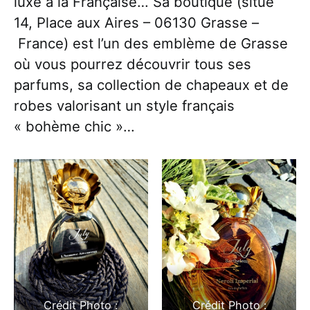
luxe à la Française… Sa boutique (situé
14, Place aux Aires – 06130 Grasse –
France) est l’un des emblème de Grasse
où vous pourrez découvrir tous ses
parfums, sa collection de chapeaux et de
robes valorisant un style français
« bohème chic »…
Crédit Photo :
Crédit Photo :