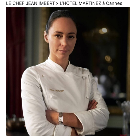
LE CHEF JEAN IMBERT x L’HÔTEL MARTINEZ à Cannes.