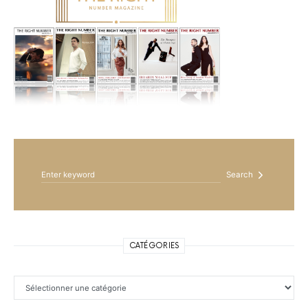
Search for:
Search
CATÉGORIES
Catégories