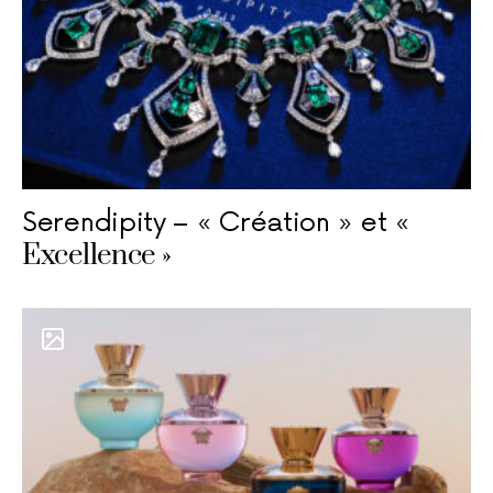
Serendipity – « Création » et «
Excellence »