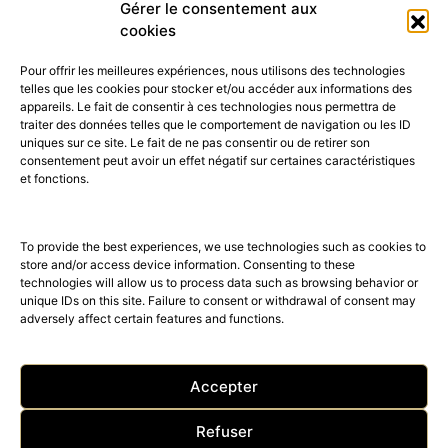
Gérer le consentement aux
cookies
Pour offrir les meilleures expériences, nous utilisons des technologies
telles que les cookies pour stocker et/ou accéder aux informations des
appareils. Le fait de consentir à ces technologies nous permettra de
traiter des données telles que le comportement de navigation ou les ID
uniques sur ce site. Le fait de ne pas consentir ou de retirer son
consentement peut avoir un effet négatif sur certaines caractéristiques
52K
15K
et fonctions.
© 2026 © THE RIGHT NUMBER MAGAZINE is part of the
AMILCAR
MAGAZINE GROUP.
EDITOR - Advertising
AGENCE MEDIANE.
To provide the best experiences, we use technologies such as cookies to
store and/or access device information. Consenting to these
technologies will allow us to process data such as browsing behavior or
unique IDs on this site. Failure to consent or withdrawal of consent may
adversely affect certain features and functions.
Accepter
Refuser