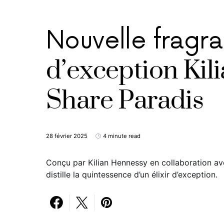
Nouvelle fragr
d’exception Kili
Share Paradis
28 février 2025
4 minute read
Conçu par Kilian Hennessy en collaboration av
distille la quintessence d’un élixir d’exception.