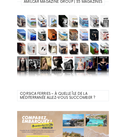
AMILCAR MAGAZINE GROUP | 35 MAGAZINES
CORSICA FERRIES – À QUELLE ÎLE DE LA
MÉDITERRANÉE ALLEZ-VOUS SUCCOMBER ?