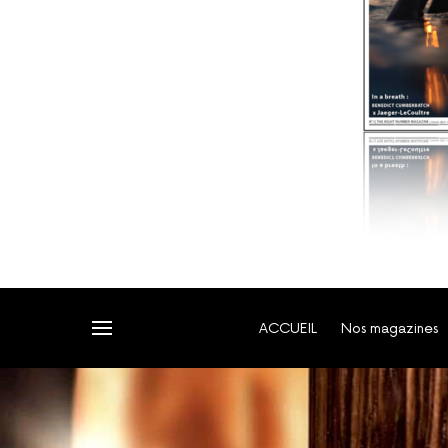
ACCUEIL
Nos magazines