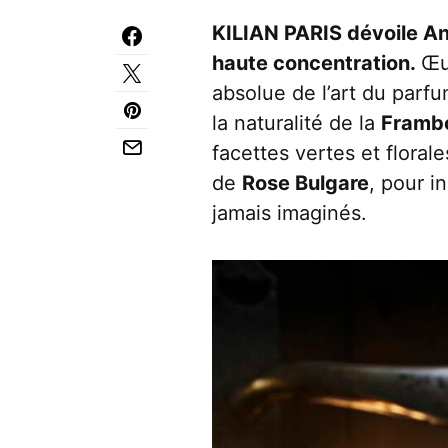
KILIAN PARIS dévoile An
haute concentration.
Œu
absolue de l’art du parfu
la naturalité de la
Framb
facettes vertes et florale
de
Rose Bulgare
, pour i
jamais imaginés.