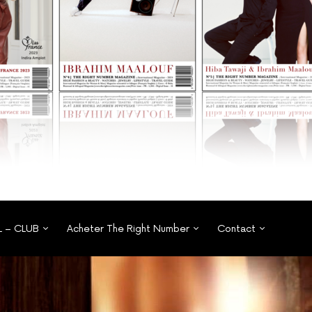
L – CLUB
Acheter The Right Number
Contact