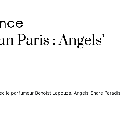
ance
an Paris : Angels’
ec le parfumeur Benoist Lapouza, Angels’ Share Paradis