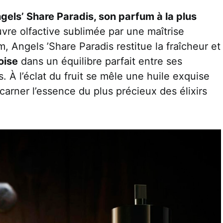
gels’ Share Paradis, son parfum à la plus
vre olfactive sublimée par une maîtrise
m, Angels ’Share Paradis restitue la fraîcheur et
oise
dans un équilibre parfait entre ses
s. À l’éclat du fruit se mêle une huile exquise
ncarner l’essence du plus précieux des élixirs