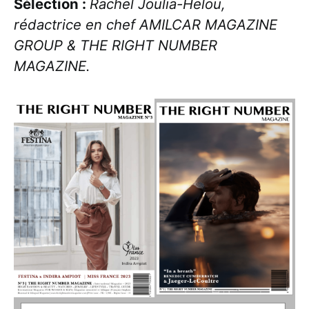
Sélection :
Rachel Joulia-Helou,
rédactrice en chef AMILCAR MAGAZINE
GROUP & THE RIGHT NUMBER
MAGAZINE.