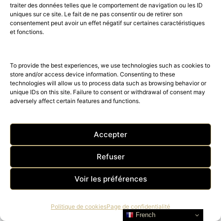
traiter des données telles que le comportement de navigation ou les ID
uniques sur ce site. Le fait de ne pas consentir ou de retirer son
consentement peut avoir un effet négatif sur certaines caractéristiques
et fonctions.
To provide the best experiences, we use technologies such as cookies to
store and/or access device information. Consenting to these
technologies will allow us to process data such as browsing behavior or
unique IDs on this site. Failure to consent or withdrawal of consent may
adversely affect certain features and functions.
Accepter
Refuser
Voir les préférences
Politique de cookies
Page de confidentialité
French