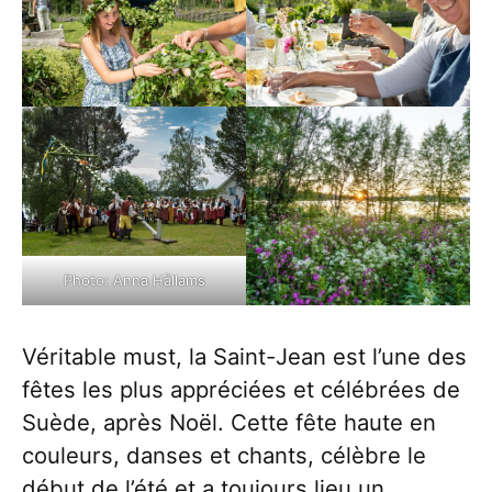
Photo: Anna Hållams
Véritable must, la Saint-Jean est l’une des
fêtes les plus appréciées et célébrées de
Suède, après Noël. Cette fête haute en
couleurs, danses et chants, célèbre le
début de l’été et a toujours lieu un