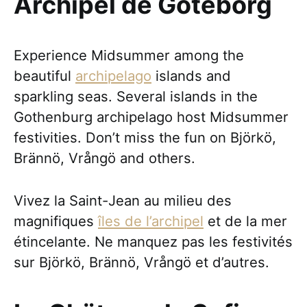
Archipel de Göteborg
Experience Midsummer among the
beautiful
archipelago
islands and
sparkling seas. Several islands in the
Gothenburg archipelago host Midsummer
festivities. Don’t miss the fun on Björkö,
Brännö, Vrångö and others.
Vivez la Saint-Jean au milieu des
magnifiques
îles de l’archipel
et de la mer
étincelante. Ne manquez pas les festivités
sur Björkö, Brännö, Vrångö et d’autres.