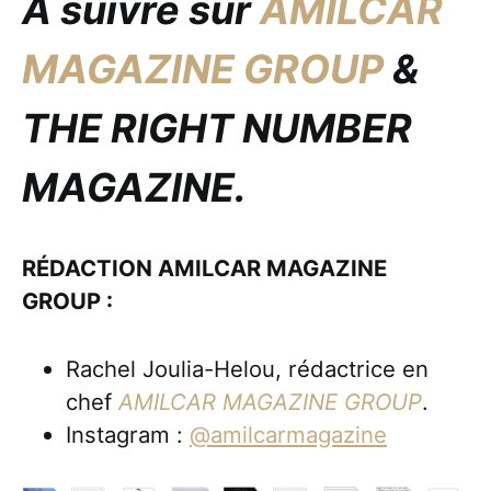
À suivre sur
AMILCAR
MAGAZINE GROUP
&
THE RIGHT NUMBER
MAGAZINE.
RÉDACTION AMILCAR MAGAZINE
GROUP :
Rachel Joulia-Helou, rédactrice en
chef
AMILCAR MAGAZINE GROUP
.
Instagram :
@amilcarmagazine