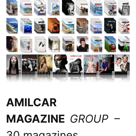
AMILCAR
MAGAZINE
GROUP
–
30 magazines