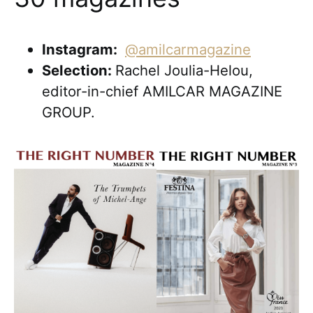
Instagram:
@amilcarmagazine
Selection:
Rachel Joulia-Helou,
editor-in-chief AMILCAR MAGAZINE
GROUP.