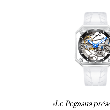
«Le Pegasus prése