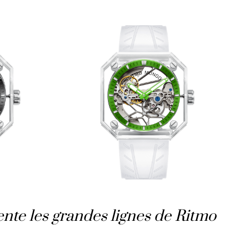
nte les grandes lignes de Ritmo