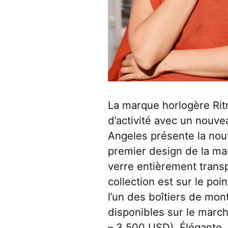
La marque horlogère Ri
d’activité avec un nouve
Angeles présente la nouv
premier design de la ma
verre entièrement transp
collection est sur le poi
l’un des boîtiers de mon
disponibles sur le march
– 3 500 USD). Élégante, 