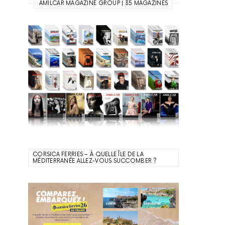
AMILCAR MAGAZINE GROUP | 35 MAGAZINES
CORSICA FERRIES – À QUELLE ÎLE DE LA
MÉDITERRANÉE ALLEZ-VOUS SUCCOMBER ?