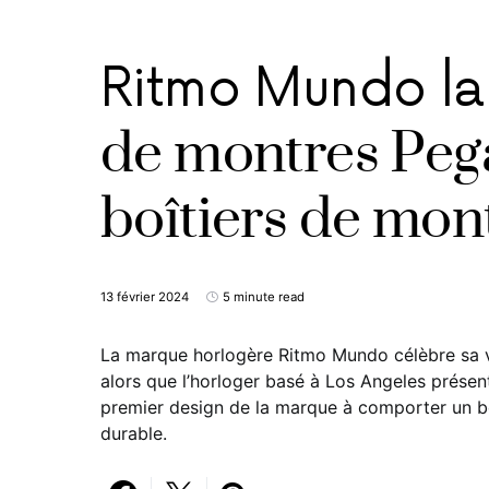
Ritmo Mundo lan
de montres Peg
boîtiers de mon
13 février 2024
5 minute read
La marque horlogère Ritmo Mundo célèbre sa v
alors que l’horloger basé à Los Angeles présent
premier design de la marque à comporter un boî
durable.