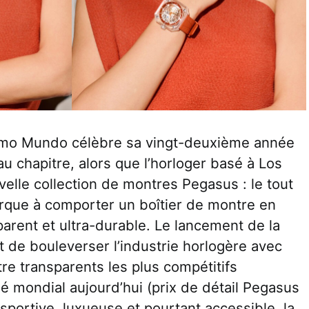
tmo Mundo célèbre sa vingt-deuxième année
au chapitre, alors que l’horloger basé à Los
elle collection de montres Pegasus : le tout
rque à comporter un boîtier de montre en
arent et ultra-durable. Le lancement de la
nt de bouleverser l’industrie horlogère avec
tre transparents les plus compétitifs
é mondial aujourd’hui (prix de détail Pegasus
sportive, luxueuse et pourtant accessible, la