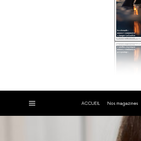
ACCUEIL
Nos magazines