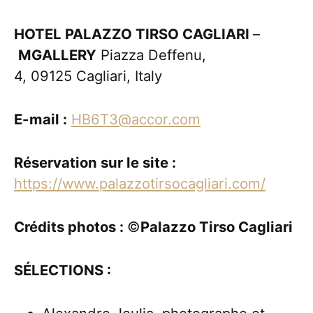
HOTEL PALAZZO TIRSO CAGLIARI
–
MGALLERY
Piazza Deffenu,
4, 09125 Cagliari, Italy
E-mail :
HB6T3@accor.com
Réservation sur le site :
https://www.palazzotirsocagliari.com/
Crédits photos :
©
Palazzo Tirso Cagliari
SÉLECTIONS :