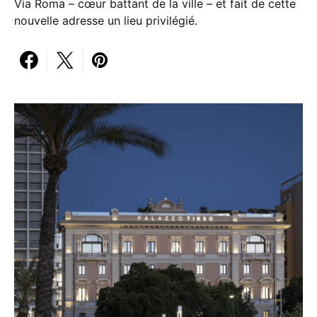
Via Roma – cœur battant de la ville – et fait de cette
nouvelle adresse un lieu privilégié.