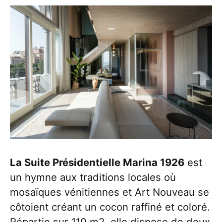
La Suite Présidentielle Marina 1926
est
un hymne aux traditions locales où
mosaïques vénitiennes et Art Nouveau se
côtoient créant un cocon raffiné et coloré.
Répartie sur 110 m2, elle dispose de deux