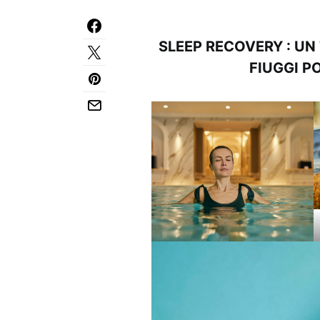
SLEEP RECOVERY : U
FIUGGI P