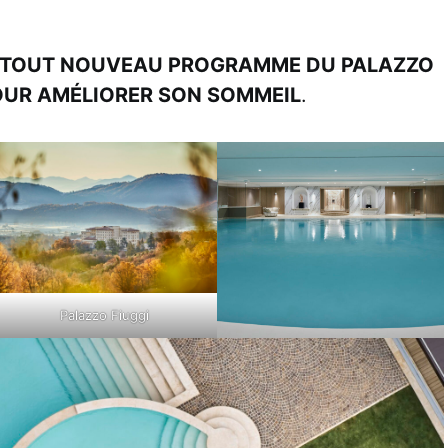
N TOUT NOUVEAU PROGRAMME DU PALAZZO
OUR AMÉLIORER SON SOMMEIL
.
Palazzo Fiuggi