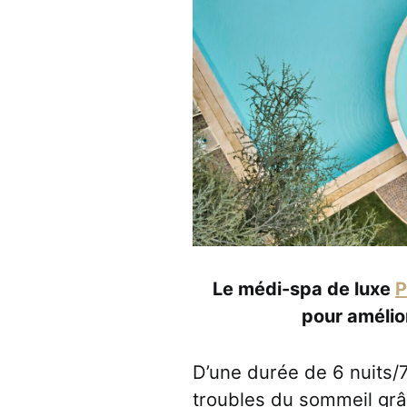
Le médi-spa de luxe
P
pour amélio
D’une durée de 6 nuits/7 
troubles du sommeil grâ