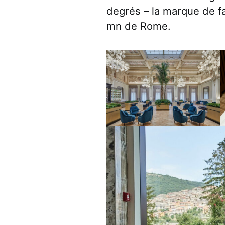
degrés – la marque de fa
mn de Rome.