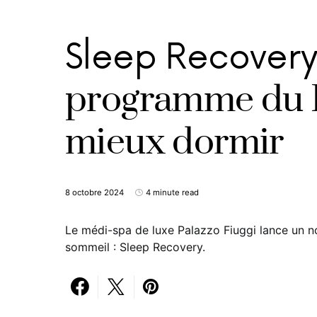
Sleep Recovery
programme du P
mieux dormir
8 octobre 2024
4 minute read
Le médi-spa de luxe Palazzo Fiuggi lance un
sommeil : Sleep Recovery.