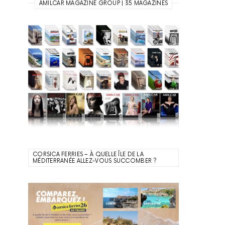
AMILCAR MAGAZINE GROUP | 35 MAGAZINES
CORSICA FERRIES – À QUELLE ÎLE DE LA
MÉDITERRANÉE ALLEZ-VOUS SUCCOMBER ?