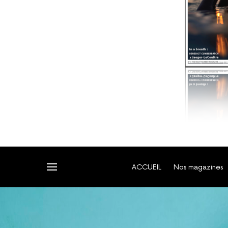
ACCUEIL
Nos magazines