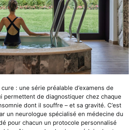
 cure : une série préalable d’examens de
qui permettent de diagnostiquer chez chaque
insomnie dont il souffre – et sa gravité. C’est
 par un neurologue spécialisé en médecine du
dé pour chacun un protocole personnalisé