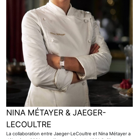
NINA MÉTAYER & JAEGER-
LECOULTRE
La collaboration entre Jaeger-LeCoultre et Nina Métayer a