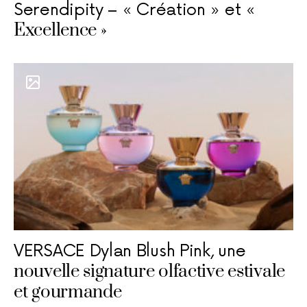
Serendipity – « Création » et «
Excellence »
VERSACE Dylan Blush Pink, une
nouvelle signature olfactive estivale
et gourmande