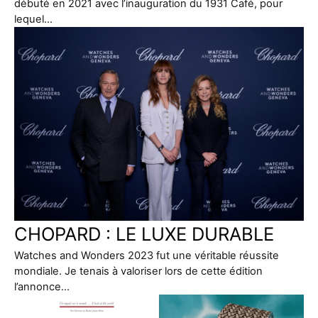
débuté en 2021 avec l’inauguration du 1931 Café, pour
lequel…
CHOPARD : LE LUXE DURABLE
Watches and Wonders 2023 fut une véritable réussite
mondiale. Je tenais à valoriser lors de cette édition
l’annonce…