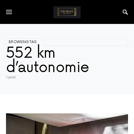
BROWSING TAG
552 km
d’autonomie
1 post