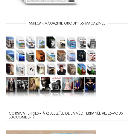
AMILCAR MAGAZINE GROUP | 35 MAGAZINES
CORSICA FERRIES – À QUELLE ÎLE DE LA MÉDITERRANÉE ALLEZ-VOUS
SUCCOMBER ?