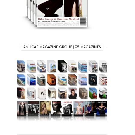
AMILCAR MAGAZINE GROUP | 35 MAGAZINES