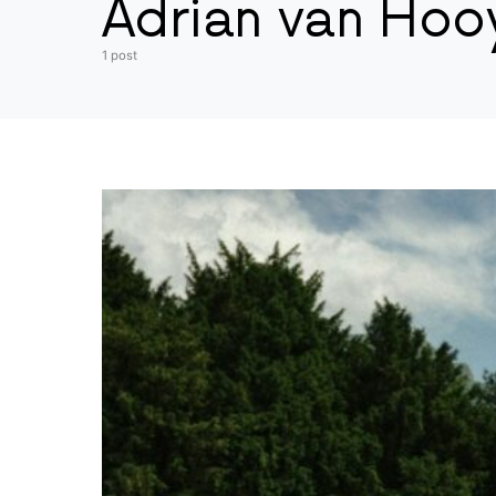
Adrian van Ho
1 post