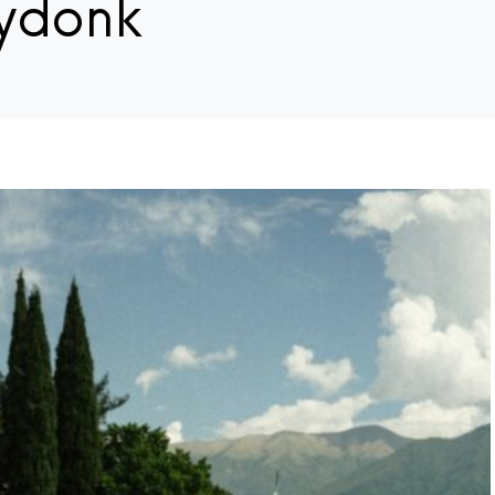
oydonk