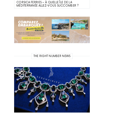
CORSICA FERRIES – À QUELLE ÎLE DE LA
MÉDITERRANÉE ALLEZ-VOUS SUCCOMBER ?
THE RIGHT NUMBER NEWS