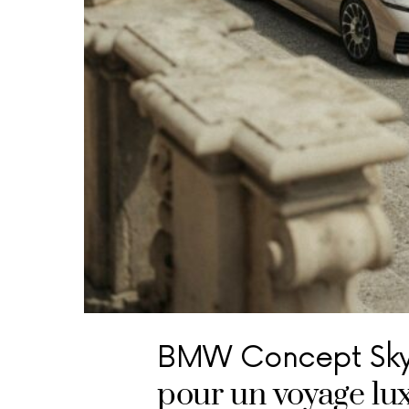
BMW Concept Skyt
pour un voyage lu