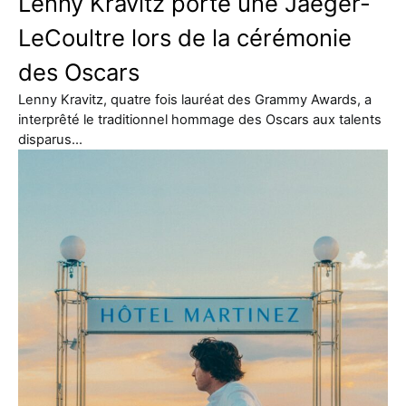
Lenny Kravitz porte une Jaeger-
LeCoultre lors de la cérémonie
des Oscars
Lenny Kravitz, quatre fois lauréat des Grammy Awards, a
interprêté le traditionnel hommage des Oscars aux talents
disparus…