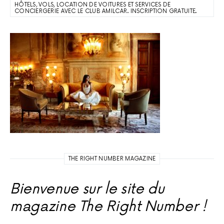
HÔTELS, VOLS, LOCATION DE VOITURES ET SERVICES DE
CONCIERGERIE AVEC LE CLUB AMILCAR. INSCRIPTION GRATUITE.
THE RIGHT NUMBER MAGAZINE
Bienvenue sur le site du
magazine The Right Number !