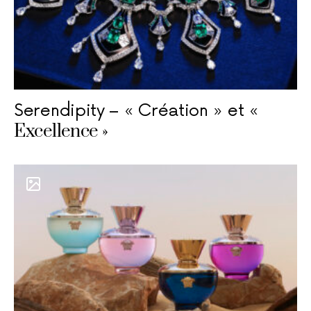
Serendipity – « Création » et «
Excellence »