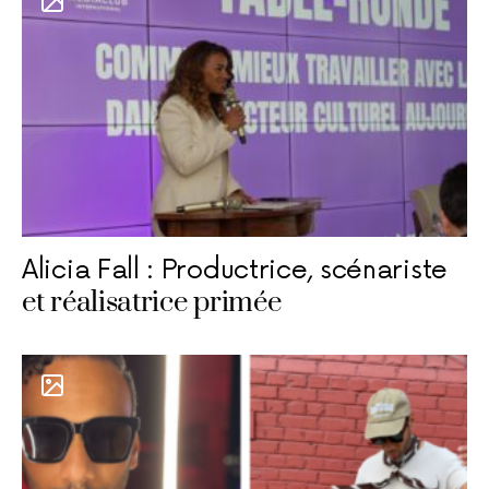
Alicia Fall : Productrice, scénariste
et réalisatrice primée