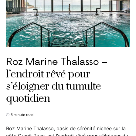
Roz Marine Thalasso –
l’endroit rêvé pour
s’éloigner du tumulte
quotidien
5 minute read
Roz Marine Thalasso, oasis de sérénité nichée sur la
côte Granit Rose, est l’endroit rêvé pour s’éloigner du