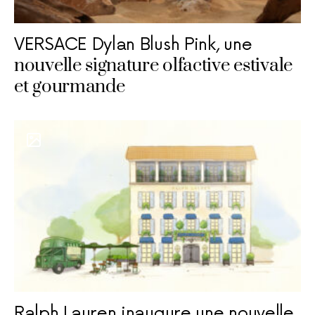
VERSACE Dylan Blush Pink, une
nouvelle signature olfactive estivale
et gourmande
Ralph Lauren inaugure une nouvelle