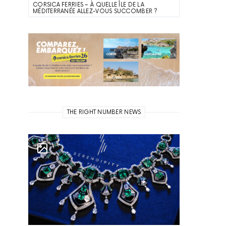
CORSICA FERRIES – À QUELLE ÎLE DE LA
MÉDITERRANÉE ALLEZ-VOUS SUCCOMBER ?
THE RIGHT NUMBER NEWS