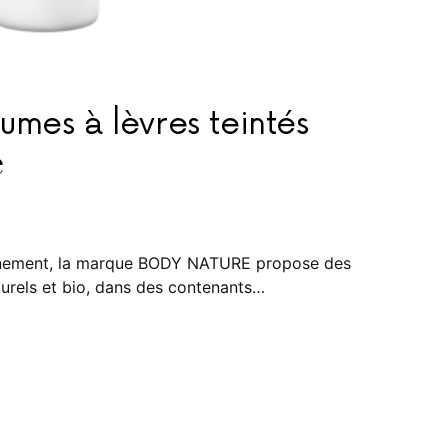
mes à lèvres teintés
é
onnement, la marque BODY NATURE propose des
urels et bio, dans des contenants…