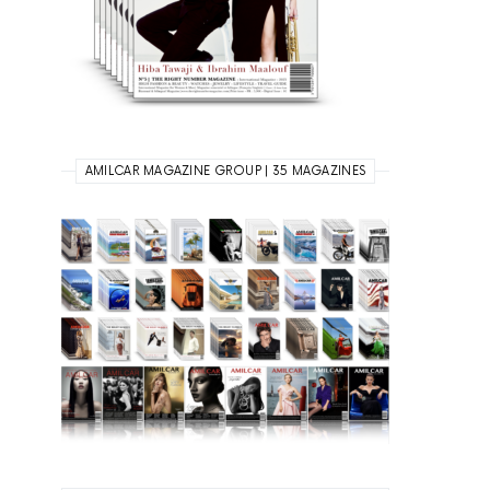
AMILCAR MAGAZINE GROUP | 35 MAGAZINES