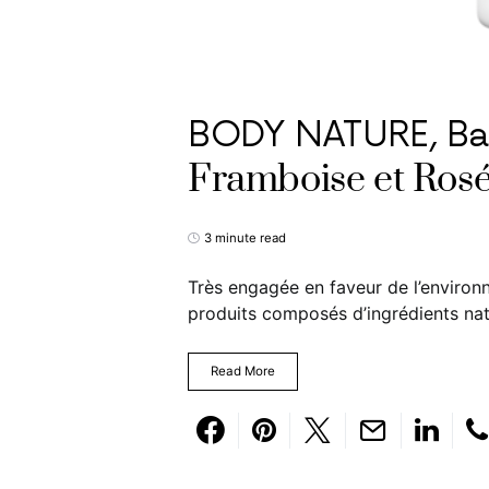
BODY NATURE, Bau
Framboise et Ros
3 minute read
Très engagée en faveur de l’envir
produits composés d’ingrédients nat
Read More