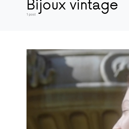
Bijoux vintage
1 post