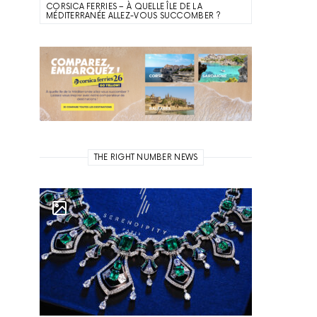
CORSICA FERRIES – À QUELLE ÎLE DE LA
MÉDITERRANÉE ALLEZ-VOUS SUCCOMBER ?
THE RIGHT NUMBER NEWS