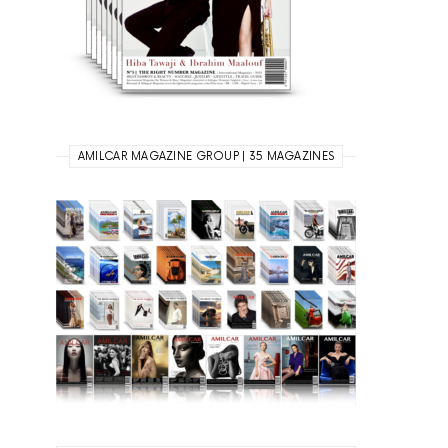
AMILCAR MAGAZINE GROUP | 35 MAGAZINES