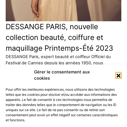
DESSANGE PARIS, nouvelle
collection beauté, coiffure et
maquillage Printemps-Été 2023
DESSANGE Paris, expert beauté et coiffeur Officiel du
Festival de Cannes depuis les années 1950, nous
présente sa…
Gérer le consentement aux
cookies
Pour offrir les meilleures expériences, nous utilisons des technologies
telles que les cookies pour stocker et/ou accéder aux informations des
appareils. Le fait de consentir à ces technologies nous permettra de
traiter des données telles que le comportement de navigation ou les ID
uniques sur ce site. Le fait de ne pas consentir ou de retirer son
consentement peut avoir un effet négatif sur certaines caractéristiques
52K
15K
et fonctions.
© 2026 © THE RIGHT NUMBER MAGAZINE is part of the
AMILCAR