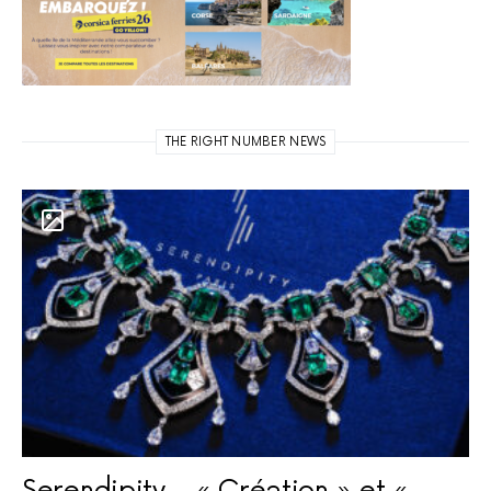
THE RIGHT NUMBER NEWS
Serendipity – « Création » et «