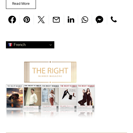
Read More
French