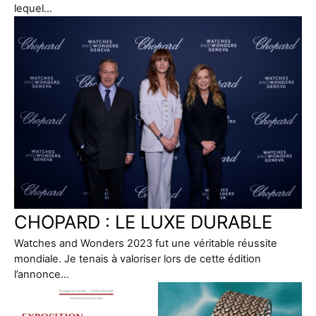
lequel…
CHOPARD : LE LUXE DURABLE
Watches and Wonders 2023 fut une véritable réussite
mondiale. Je tenais à valoriser lors de cette édition
l’annonce…